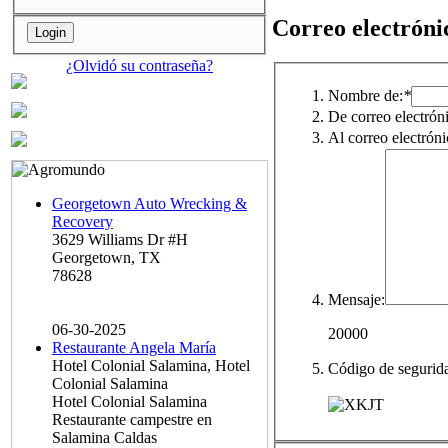
Correo electróni
¿Olvidó su contraseña?
Nombre de:
*
De correo electrón
Al correo electróni
Georgetown Auto Wrecking &
Recovery
3629 Williams Dr #H
Georgetown, TX
78628
Mensaje:
06-30-2025
20000
Restaurante Angela María
Hotel Colonial Salamina, Hotel
Código de segurid
Colonial Salamina
Hotel Colonial Salamina
Restaurante campestre en
Salamina Caldas