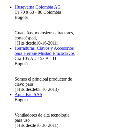
Husqvarna Colombia AG
Cr 70 # 63 - 86 Colombia
Bogota
Guadañas, motosierras, tractores,
cortacésped,
( Hits desde10-16-2011)
Herraduras, Clavos y Accesorios
para Herraje Mustad Emcoclavos
Cra 105 A # 153 A - 11
Bogotá
Somos el principal productor de
clavo para
( Hits desde08-16-2013)
Aqua Fan SAS
Bogota
Ventiladores de alta tecnologia
para uso
( Hits desde10-30-2011)