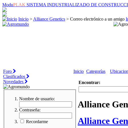
Modu
PLAK
SISTEMA INDUSTRIALIZADO DE CONSTRUCC
Inicio
>
Alliance Genetics
> Correo electrónico a un amigo
I
Foro
Inicio
Categorías
Ubicacio
Clasificados
Novedades
Encontrar:
Nombre de usuario:
Alliance Gen
Contraseña:
Alliance Gen
Recordarme