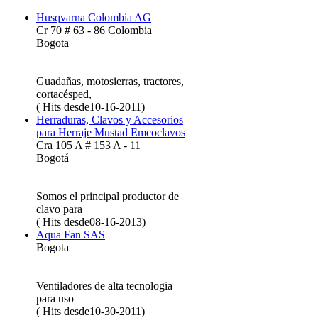
Husqvarna Colombia AG
Cr 70 # 63 - 86 Colombia
Bogota
Guadañas, motosierras, tractores,
cortacésped,
( Hits desde10-16-2011)
Herraduras, Clavos y Accesorios
para Herraje Mustad Emcoclavos
Cra 105 A # 153 A - 11
Bogotá
Somos el principal productor de
clavo para
( Hits desde08-16-2013)
Aqua Fan SAS
Bogota
Ventiladores de alta tecnologia
para uso
( Hits desde10-30-2011)