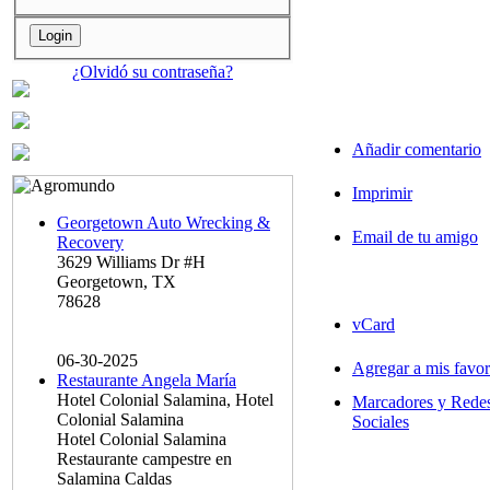
¿Olvidó su contraseña?
Añadir comentario
Imprimir
Georgetown Auto Wrecking &
Email de tu amigo
Recovery
3629 Williams Dr #H
Georgetown, TX
78628
vCard
06-30-2025
Agregar a mis favor
Restaurante Angela María
Hotel Colonial Salamina, Hotel
Marcadores y Rede
Colonial Salamina
Sociales
Hotel Colonial Salamina
Restaurante campestre en
Salamina Caldas