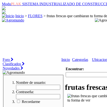
Modu
PLAK
SISTEMA INDUSTRIALIZADO DE CONSTRUCC
Inicio
>
FLORES
> frutas frescas que cambiaran tu forma d
Foro
Inicio
Categorías
Ubicacio
Clasificados
Novedades
Encontrar:
Nombre de usuario:
frutas fresc
Contraseña:
Recordarme