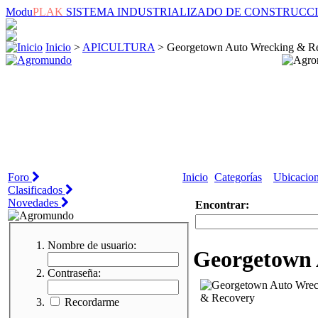
Modu
PLAK
SISTEMA INDUSTRIALIZADO DE CONSTRUCC
Inicio
>
APICULTURA
> Georgetown Auto Wrecking & R
Foro
Inicio
Categorías
Ubicacio
Clasificados
Novedades
Encontrar:
Nombre de usuario:
Georgetown 
Contraseña:
Recordarme