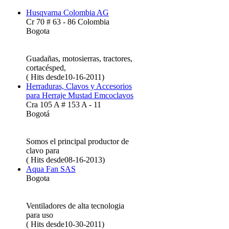
Husqvarna Colombia AG
Cr 70 # 63 - 86 Colombia
Bogota
Guadañas, motosierras, tractores,
cortacésped,
( Hits desde10-16-2011)
Herraduras, Clavos y Accesorios
para Herraje Mustad Emcoclavos
Cra 105 A # 153 A - 11
Bogotá
Somos el principal productor de
clavo para
( Hits desde08-16-2013)
Aqua Fan SAS
Bogota
Ventiladores de alta tecnologia
para uso
( Hits desde10-30-2011)