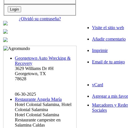
¿Olvidó su contraseña?
Visite el sitio web
Añadir comentario
Imprimir
Georgetown Auto Wrecking &
Email de tu amigo
Recovery
3629 Williams Dr #H
Georgetown, TX
78628
vCard
06-30-2025
Agregar a mis favor
Restaurante Angela María
Hotel Colonial Salamina, Hotel
Marcadores y Rede
Colonial Salamina
Sociales
Hotel Colonial Salamina
Restaurante campestre en
Salamina Caldas