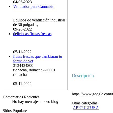
04-06-2023
Ventilador para Cannabis
Equipos de ventilación industrial
de 36 pulgadas,
09-28-2022
deliciosas ffrutas frescas
05-11-2022
frutas frescas que cambiaran tu
forma de ver
3134434800
riohacha, riohacha 440001
riohacha
Descripción
05-11-2022
https://www.google.co
Comentarios Recientes
No hay mensajes nuevo blog
Otras categorías:
APICULTURA
Sitios Populares