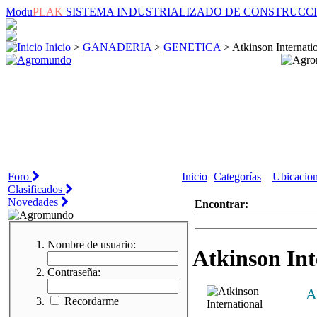
Modu
PLAK
SISTEMA INDUSTRIALIZADO DE CONSTRUCC
Inicio
>
GANADERIA
>
GENETICA
> Atkinson Internati
Foro
Inicio
Categorías
Ubicacio
Clasificados
Novedades
Encontrar:
Nombre de usuario:
Atkinson Int
Contraseña:
A
Recordarme