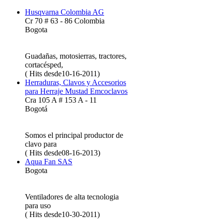
Husqvarna Colombia AG
Cr 70 # 63 - 86 Colombia
Bogota
Guadañas, motosierras, tractores,
cortacésped,
( Hits desde10-16-2011)
Herraduras, Clavos y Accesorios
para Herraje Mustad Emcoclavos
Cra 105 A # 153 A - 11
Bogotá
Somos el principal productor de
clavo para
( Hits desde08-16-2013)
Aqua Fan SAS
Bogota
Ventiladores de alta tecnologia
para uso
( Hits desde10-30-2011)