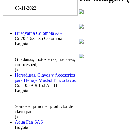
05-11-2022
Husqvarna Colombia AG
Cr 70 # 63 - 86 Colombia
Bogota
Guadañas, motosierras, tractores,
cortacésped,
()
Herraduras, Clavos y Accesorios
para Herraje Mustad Emcoclavos
Cra 105 A # 153 A - 11
Bogotá
Somos el principal productor de
clavo para
()
Aqua Fan SAS
Bogota