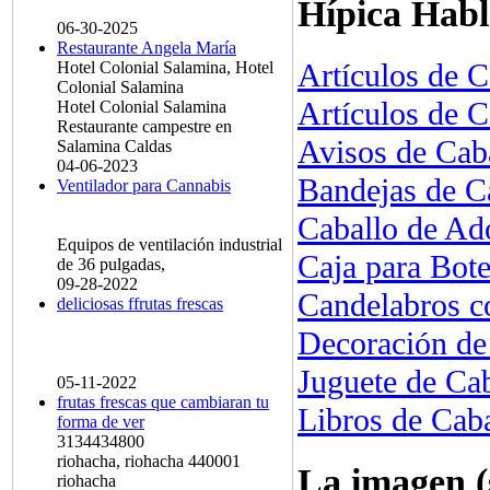
Hípica Habl
06-30-2025
Restaurante Angela María
Artículos de 
Hotel Colonial Salamina, Hotel
Colonial Salamina
Artículos de 
Hotel Colonial Salamina
Restaurante campestre en
Avisos de Ca
Salamina Caldas
04-06-2023
Bandejas de 
Ventilador para Cannabis
Caballo de A
Equipos de ventilación industrial
Caja para Bot
de 36 pulgadas,
09-28-2022
Candelabros 
deliciosas ffrutas frescas
Decoración d
Juguete de Ca
05-11-2022
frutas frescas que cambiaran tu
Libros de Ca
forma de ver
3134434800
riohacha, riohacha 440001
La imagen (
riohacha