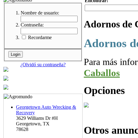
Encontrar:
Nombre de usuario:
Adornos de 
Contraseña:
Recordarme
Adornos d
Para más info
¿Olvidó su contraseña?
Caballos
Opciones
Georgetown Auto Wrecking &
Recovery
3629 Williams Dr #H
Georgetown, TX
Otros anunc
78628