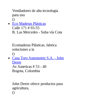
Ventiladores de alta tecnologia
para uso
()
Eco Maderas Plásticas
Calle 171 # 93-55
B. Las Mercedes - Suba vía Cota
Ecomaderas Plásticas, fabrica
soluciones a la
()
Casa Toro Automotriz S.A. - John
Deere
Av Americas # 53 - 40
Bogota, Colombia
John Deere ofrece productos para
agricultura,
()