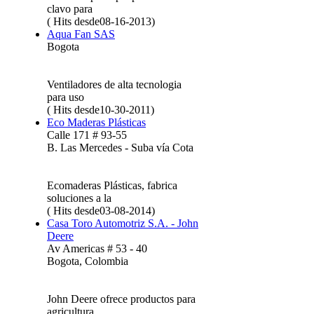
clavo para
( Hits desde08-16-2013)
Aqua Fan SAS
Bogota
Ventiladores de alta tecnologia
para uso
( Hits desde10-30-2011)
Eco Maderas Plásticas
Calle 171 # 93-55
B. Las Mercedes - Suba vía Cota
Ecomaderas Plásticas, fabrica
soluciones a la
( Hits desde03-08-2014)
Casa Toro Automotriz S.A. - John
Deere
Av Americas # 53 - 40
Bogota, Colombia
John Deere ofrece productos para
agricultura,