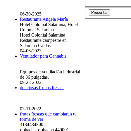
06-30-2025
Restaurante Angela María
Hotel Colonial Salamina, Hotel
Colonial Salamina
Hotel Colonial Salamina
Restaurante campestre en
Salamina Caldas
04-06-2023
Ventilador para Cannabis
Equipos de ventilación industrial
de 36 pulgadas,
09-28-2022
deliciosas ffrutas frescas
05-11-2022
frutas frescas que cambiaran tu
forma de ver
3134434800
riohacha, riohacha 440001