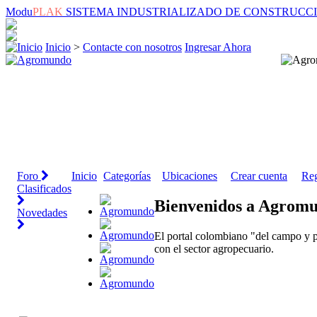
Modu
PLAK
SISTEMA INDUSTRIALIZADO DE CONSTRUCC
Inicio
>
Contacte con nosotros
Ingresar Ahora
Foro
Inicio
Categorías
Ubicaciones
Crear cuenta
Reg
Clasificados
Bienvenidos a Agrom
Novedades
El portal colombiano "del campo y p
con el sector agropecuario.