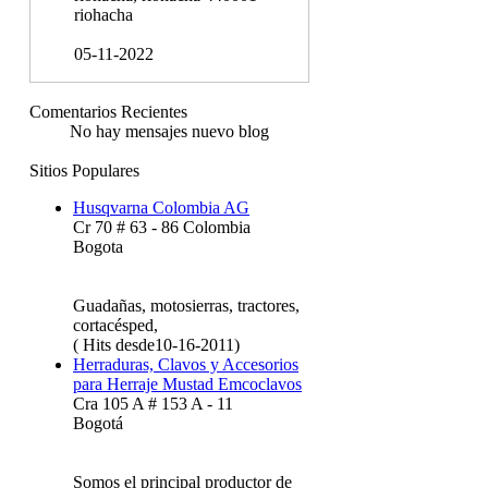
riohacha
05-11-2022
Comentarios Recientes
No hay mensajes nuevo blog
Sitios Populares
Husqvarna Colombia AG
Cr 70 # 63 - 86 Colombia
Bogota
Guadañas, motosierras, tractores,
cortacésped,
( Hits desde10-16-2011)
Herraduras, Clavos y Accesorios
para Herraje Mustad Emcoclavos
Cra 105 A # 153 A - 11
Bogotá
Somos el principal productor de