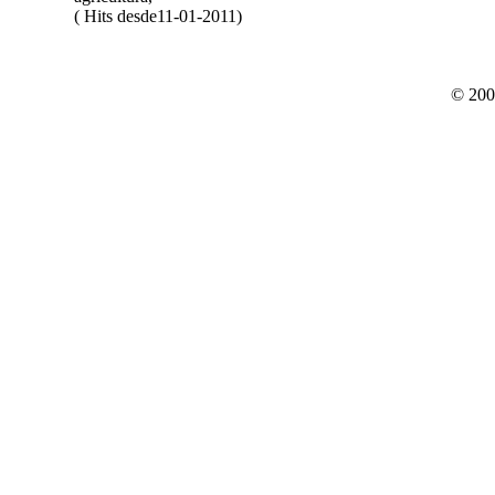
( Hits desde11-01-2011)
© 200