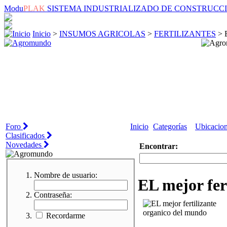
Modu
PLAK
SISTEMA INDUSTRIALIZADO DE CONSTRUCC
Inicio
>
INSUMOS AGRICOLAS
>
FERTILIZANTES
> E
Foro
Inicio
Categorías
Ubicacio
Clasificados
Novedades
Encontrar:
Nombre de usuario:
EL mejor fer
Contraseña:
Recordarme