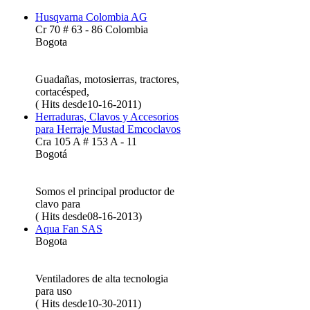
Husqvarna Colombia AG
Cr 70 # 63 - 86 Colombia
Bogota
Guadañas, motosierras, tractores,
cortacésped,
( Hits desde10-16-2011)
Herraduras, Clavos y Accesorios
para Herraje Mustad Emcoclavos
Cra 105 A # 153 A - 11
Bogotá
Somos el principal productor de
clavo para
( Hits desde08-16-2013)
Aqua Fan SAS
Bogota
Ventiladores de alta tecnologia
para uso
( Hits desde10-30-2011)