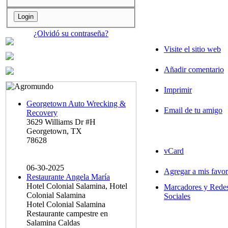
¿Olvidó su contraseña?
Visite el sitio web
Añadir comentario
Imprimir
Georgetown Auto Wrecking &
Email de tu amigo
Recovery
3629 Williams Dr #H
Georgetown, TX
78628
vCard
06-30-2025
Agregar a mis favor
Restaurante Angela María
Hotel Colonial Salamina, Hotel
Marcadores y Rede
Colonial Salamina
Sociales
Hotel Colonial Salamina
Restaurante campestre en
Salamina Caldas