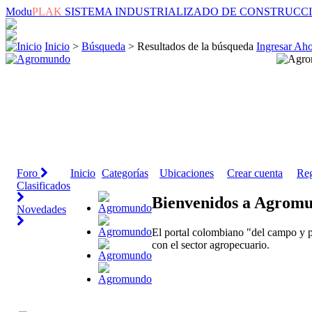
Modu
PLAK
SISTEMA INDUSTRIALIZADO DE CONSTRUCC
Inicio
>
Búsqueda
> Resultados de la búsqueda
Ingresar Ah
Foro
Inicio
Categorías
Ubicaciones
Crear cuenta
Reg
Clasificados
Bienvenidos a Agrom
Novedades
El portal colombiano "del campo y p
con el sector agropecuario.