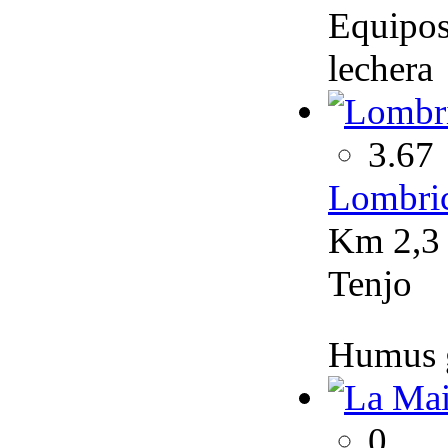
Equipos 
lechera
3.67
Lombric
Km 2,3 
Tenjo
Humus g
0