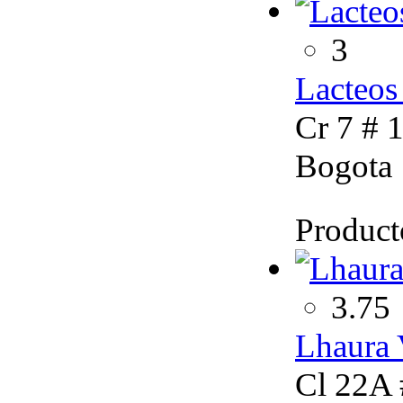
3
Lacteos
Cr 7 # 1
Bogota
Product
3.75
Lhaura 
Cl 22A 