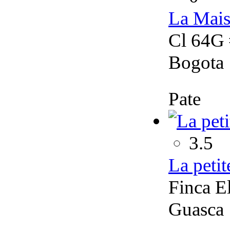
La Mais
Cl 64G 
Bogota
Pate
3.5
La petit
Finca E
Guasca