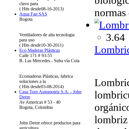
biológi
clavo para
( Hits desde08-16-2013)
normas 
Aqua Fan SAS
Bogota
3.64
Ventiladores de alta tecnologia
para uso
( Hits desde10-30-2011)
Lombri
Eco Maderas Plásticas
Calle 171 # 93-55
B. Las Mercedes - Suba vía Cota
Ecomaderas Plásticas, fabrica
Lombric
soluciones a la
( Hits desde03-08-2014)
lombricu
Casa Toro Automotriz S.A. - John
Deere
Av Americas # 53 - 40
orgánico
Bogota, Colombia
lombriz
John Deere ofrece productos para
agricultura,