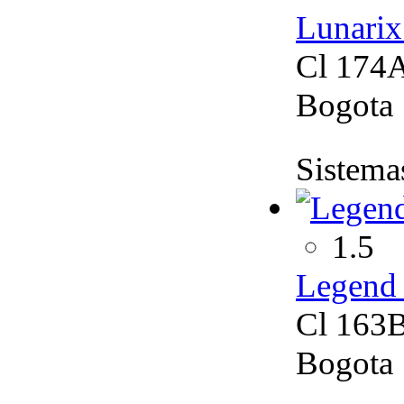
Lunarix
Cl 174A
Bogota
Sistemas
1.5
Legend 
Cl 163B
Bogota