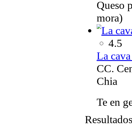
Queso pa
mora)
4.5
La cava 
CC. Cen
Chia
Te en ge
Resultado