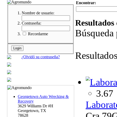
Encontrar:
Nombre de usuario:
Resultados 
Contraseña:
Búsqueda 
Recordarme
Resultado
¿Olvidó su contraseña?
3.67
Georgetown Auto Wrecking &
Recovery
Laborat
3629 Williams Dr #H
Georgetown, TX
Cra 79G
78628