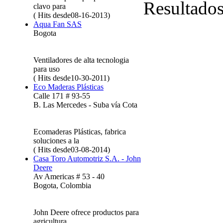
Resultado
clavo para
( Hits desde08-16-2013)
Aqua Fan SAS
Bogota
Ventiladores de alta tecnologia
para uso
( Hits desde10-30-2011)
Eco Maderas Plásticas
Calle 171 # 93-55
B. Las Mercedes - Suba vía Cota
Ecomaderas Plásticas, fabrica
soluciones a la
( Hits desde03-08-2014)
Casa Toro Automotriz S.A. - John
Deere
Av Americas # 53 - 40
Bogota, Colombia
John Deere ofrece productos para
agricultura,