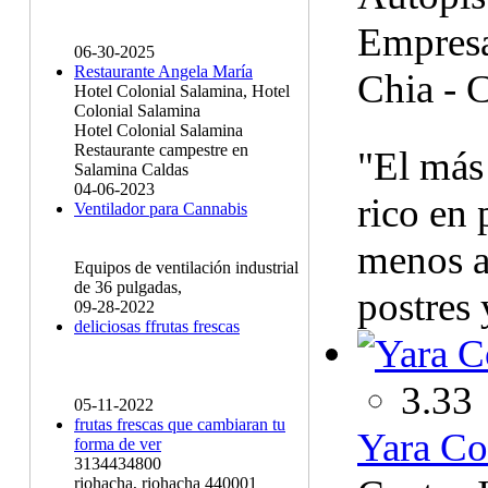
Empresa
06-30-2025
Restaurante Angela María
Chia - 
Hotel Colonial Salamina, Hotel
Colonial Salamina
Hotel Colonial Salamina
Restaurante campestre en
"El más
Salamina Caldas
04-06-2023
rico en 
Ventilador para Cannabis
menos az
Equipos de ventilación industrial
de 36 pulgadas,
postres 
09-28-2022
deliciosas ffrutas frescas
3.33
05-11-2022
frutas frescas que cambiaran tu
Yara Co
forma de ver
3134434800
riohacha, riohacha 440001