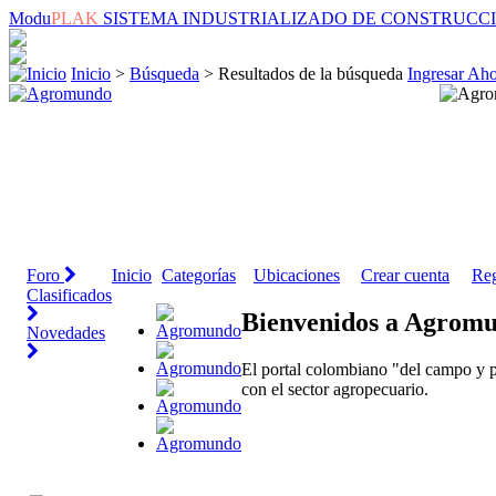
Modu
PLAK
SISTEMA INDUSTRIALIZADO DE CONSTRUCC
Inicio
>
Búsqueda
> Resultados de la búsqueda
Ingresar Ah
Foro
Inicio
Categorías
Ubicaciones
Crear cuenta
Reg
Clasificados
Bienvenidos a Agrom
Novedades
El portal colombiano "del campo y p
con el sector agropecuario.