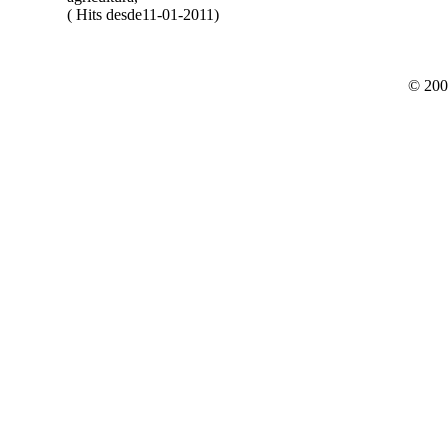
( Hits desde11-01-2011)
© 200