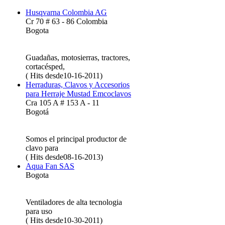
Husqvarna Colombia AG
Cr 70 # 63 - 86 Colombia
Bogota
Guadañas, motosierras, tractores,
cortacésped,
( Hits desde10-16-2011)
Herraduras, Clavos y Accesorios
para Herraje Mustad Emcoclavos
Cra 105 A # 153 A - 11
Bogotá
Somos el principal productor de
clavo para
( Hits desde08-16-2013)
Aqua Fan SAS
Bogota
Ventiladores de alta tecnologia
para uso
( Hits desde10-30-2011)