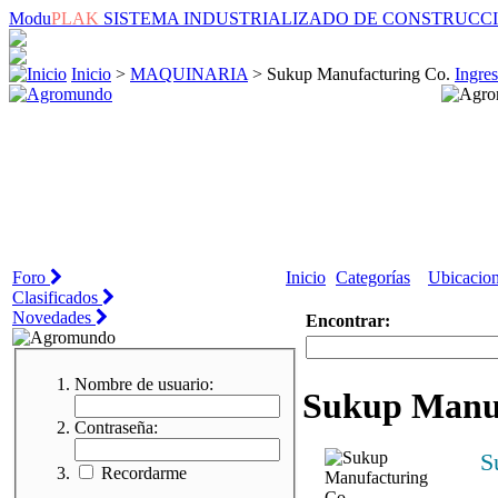
Modu
PLAK
SISTEMA INDUSTRIALIZADO DE CONSTRUCC
Inicio
>
MAQUINARIA
> Sukup Manufacturing Co.
Ingre
Foro
Inicio
Categorías
Ubicacio
Clasificados
Novedades
Encontrar:
Nombre de usuario:
Sukup Manuf
Contraseña:
S
Recordarme