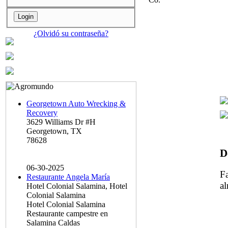
¿Olvidó su contraseña?
Georgetown Auto Wrecking &
Recovery
3629 Williams Dr #H
Georgetown, TX
78628
D
06-30-2025
Fa
Restaurante Angela María
a
Hotel Colonial Salamina, Hotel
Colonial Salamina
Hotel Colonial Salamina
Restaurante campestre en
Salamina Caldas