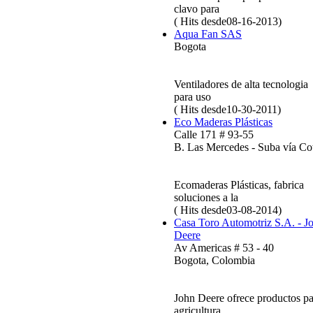
clavo para
( Hits desde08-16-2013)
Aqua Fan SAS
Bogota
Ventiladores de alta tecnologia
para uso
( Hits desde10-30-2011)
Eco Maderas Plásticas
Calle 171 # 93-55
B. Las Mercedes - Suba vía Co
Ecomaderas Plásticas, fabrica
soluciones a la
( Hits desde03-08-2014)
Casa Toro Automotriz S.A. - J
Deere
Av Americas # 53 - 40
Bogota, Colombia
John Deere ofrece productos pa
agricultura,