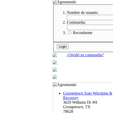
Nombre de usuario:
Contraseña:
Recordarme
¿Olvidó su contraseña?
Georgetown Auto Wrecking &
Recovery
3629 Williams Dr #H
Georgetown, TX
78628