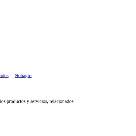
cados
Notiagro
os productos y servicios, relacionados