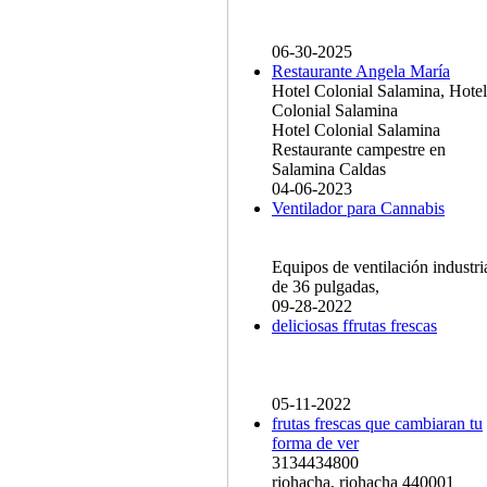
06-30-2025
Restaurante Angela María
Hotel Colonial Salamina, Hotel
Colonial Salamina
Hotel Colonial Salamina
Restaurante campestre en
Salamina Caldas
04-06-2023
Ventilador para Cannabis
Equipos de ventilación industri
de 36 pulgadas,
09-28-2022
deliciosas ffrutas frescas
05-11-2022
frutas frescas que cambiaran tu
forma de ver
3134434800
riohacha, riohacha 440001