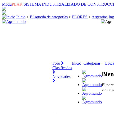
Modu
PLAK
SISTEMA INDUSTRIALIZADO DE CONSTRUCC
Inicio
>
Búsqueda de categorías
>
FLORES
>
Argentina
Ing
Foro
Inicio
Categorías
Ubica
Clasificados
Bien
Novedades
El port
con el 