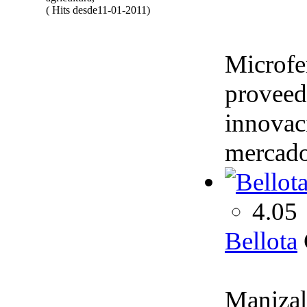
( Hits desde11-01-2011)
Microfe
proveed
innovaci
mercado 
4.05
Bellota
Manizal