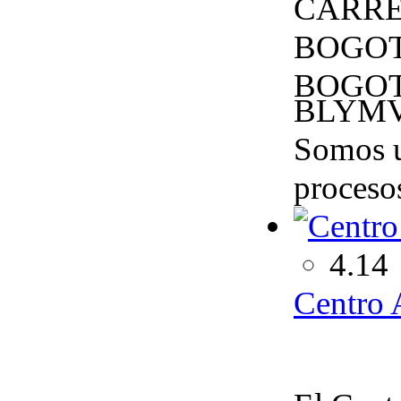
CARRER
BOGOT
BOGOT
BLYMV
Somos u
procesos
4.14
Centro 