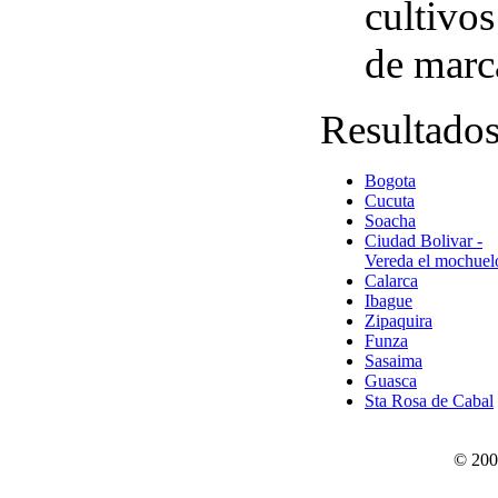
cultivos
de marc
Resultado
Bogota
Cucuta
Soacha
Ciudad Bolivar -
Vereda el mochuel
Calarca
Ibague
Zipaquira
Funza
Sasaima
Guasca
Sta Rosa de Cabal
© 200