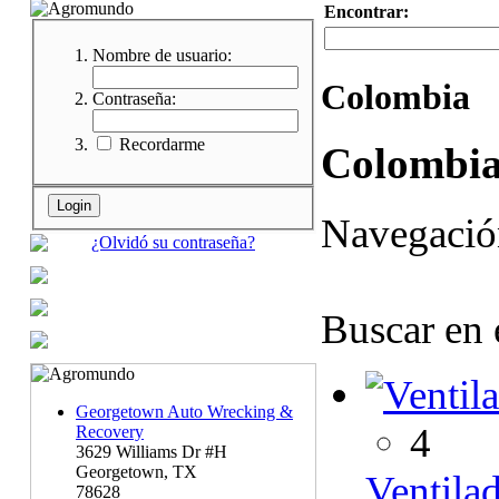
Encontrar:
Nombre de usuario:
Colombia
Contraseña:
Recordarme
Colombi
Navegaci
¿Olvidó su contraseña?
Buscar en 
Georgetown Auto Wrecking &
4
Recovery
3629 Williams Dr #H
Georgetown, TX
Ventilad
78628