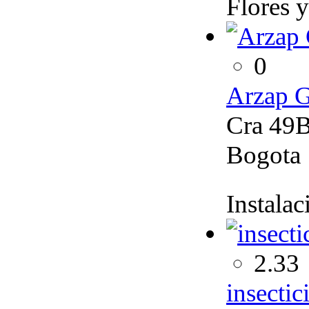
Flores y
0
Arzap 
Cra 49B
Bogota
Instalac
2.33
insectic