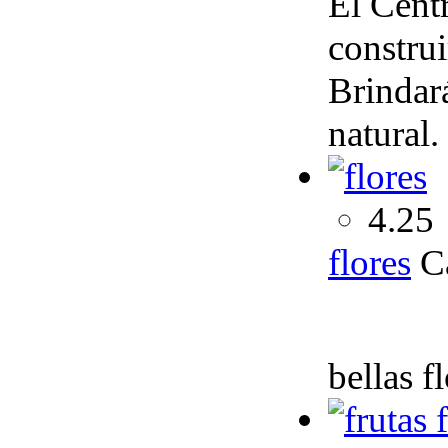
El Cent
constru
Brindar
natural.
4.25
flores
C
bellas f