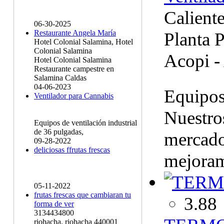
Calient
06-30-2025
Restaurante Angela María
Planta 
Hotel Colonial Salamina, Hotel
Colonial Salamina
Acopi -
Hotel Colonial Salamina
Restaurante campestre en
Salamina Caldas
04-06-2023
Equipos 
Ventilador para Cannabis
Nuestro
Equipos de ventilación industrial
de 36 pulgadas,
mercado
09-28-2022
deliciosas ffrutas frescas
mejoram
05-11-2022
frutas frescas que cambiaran tu
3.88
forma de ver
3134434800
riohacha, riohacha 440001