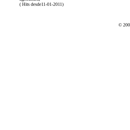
( Hits desde11-01-2011)
© 200