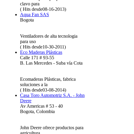
clavo para
( Hits desde08-16-2013)
Aqua Fan SAS
Bogota
Ventiladores de alta tecnologia
para uso
( Hits desde10-30-2011)
Eco Maderas Plásticas
Calle 171 # 93-55
B. Las Mercedes - Suba vía Cota
Ecomaderas Plásticas, fabrica
soluciones a la
( Hits desde03-08-2014)
Casa Toro Automotriz S.A. - John
Deere
Av Americas # 53 - 40
Bogota, Colombia
John Deere ofrece productos para
agricultura,