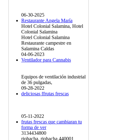
06-30-2025
Restaurante Angela María
Hotel Colonial Salamina, Hotel
Colonial Salamina
Hotel Colonial Salamina
Restaurante campestre en
Salamina Caldas
04-06-2023
Ventilador para Cannabis
Equipos de ventilación industrial
de 36 pulgadas,
09-28-2022
deliciosas ffrutas frescas
05-11-2022
frutas frescas que cambiaran tu
forma de ver
3134434800
riohacha, riohacha 440001