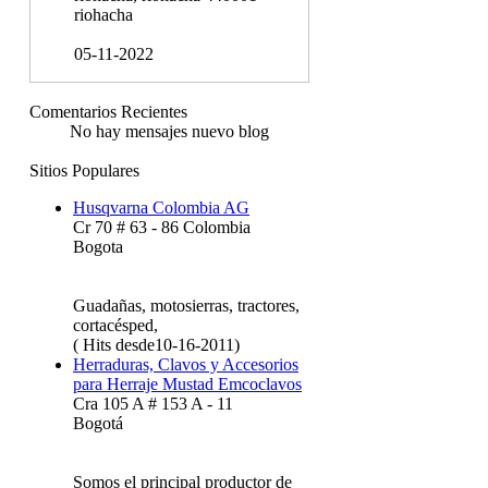
riohacha
05-11-2022
Comentarios Recientes
No hay mensajes nuevo blog
Sitios Populares
Husqvarna Colombia AG
Cr 70 # 63 - 86 Colombia
Bogota
Guadañas, motosierras, tractores,
cortacésped,
( Hits desde10-16-2011)
Herraduras, Clavos y Accesorios
para Herraje Mustad Emcoclavos
Cra 105 A # 153 A - 11
Bogotá
Somos el principal productor de