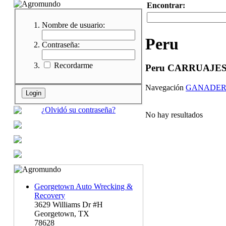
Encontrar:
Nombre de usuario:
Peru
Contraseña:
Recordarme
Peru CARRUAJE
Navegación
GANADER
¿Olvidó su contraseña?
No hay resultados
Georgetown Auto Wrecking &
Recovery
3629 Williams Dr #H
Georgetown, TX
78628