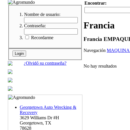
Encontrar:
Nombre de usuario:
Francia
Contraseña:
Recordarme
Francia EMPAQU
Navegación
MAQUINA
¿Olvidó su contraseña?
No hay resultados
Georgetown Auto Wrecking &
Recovery
3629 Williams Dr #H
Georgetown, TX
78628