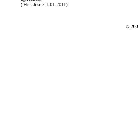
( Hits desde11-01-2011)
© 200