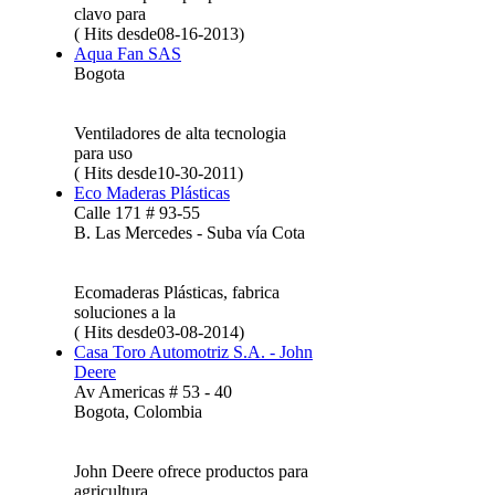
clavo para
( Hits desde08-16-2013)
Aqua Fan SAS
Bogota
Ventiladores de alta tecnologia
para uso
( Hits desde10-30-2011)
Eco Maderas Plásticas
Calle 171 # 93-55
B. Las Mercedes - Suba vía Cota
Ecomaderas Plásticas, fabrica
soluciones a la
( Hits desde03-08-2014)
Casa Toro Automotriz S.A. - John
Deere
Av Americas # 53 - 40
Bogota, Colombia
John Deere ofrece productos para
agricultura,