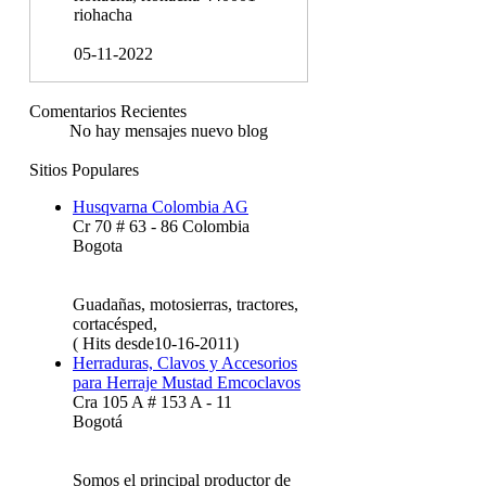
riohacha
05-11-2022
Comentarios Recientes
No hay mensajes nuevo blog
Sitios Populares
Husqvarna Colombia AG
Cr 70 # 63 - 86 Colombia
Bogota
Guadañas, motosierras, tractores,
cortacésped,
( Hits desde10-16-2011)
Herraduras, Clavos y Accesorios
para Herraje Mustad Emcoclavos
Cra 105 A # 153 A - 11
Bogotá
Somos el principal productor de