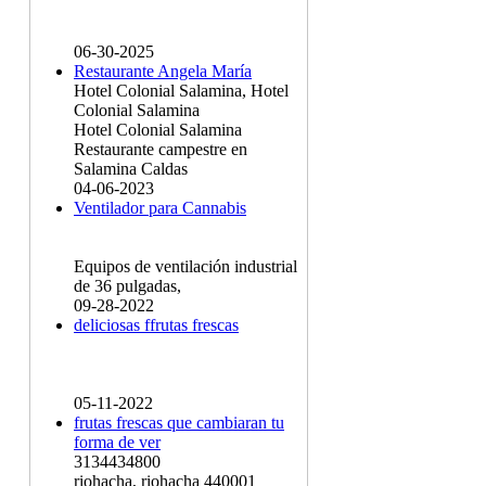
06-30-2025
Restaurante Angela María
Hotel Colonial Salamina, Hotel
Colonial Salamina
Hotel Colonial Salamina
Restaurante campestre en
Salamina Caldas
04-06-2023
Ventilador para Cannabis
Equipos de ventilación industrial
de 36 pulgadas,
09-28-2022
deliciosas ffrutas frescas
05-11-2022
frutas frescas que cambiaran tu
forma de ver
3134434800
riohacha, riohacha 440001