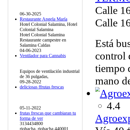
Calle 16
06-30-2025
Restaurante Angela María
Calle 16
Hotel Colonial Salamina, Hotel
Colonial Salamina
Hotel Colonial Salamina
Está bus
Restaurante campestre en
Salamina Caldas
04-06-2023
control
Ventilador para Cannabis
tiempo 
Equipos de ventilación industrial
de 36 pulgadas,
mano de
09-28-2022
deliciosas ffrutas frescas
4.4
05-11-2022
frutas frescas que cambiaran tu
Agroexp
forma de ver
3134434800
riohacha, riohacha 440001