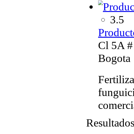
3.5
Product
Cl 5A # 
Bogota
Fertiliz
funguici
comerci
Resultado