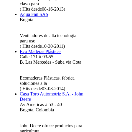
clavo para
( Hits desde08-16-2013)
Aqua Fan SAS
Bogota
Ventiladores de alta tecnologia
para uso
( Hits desde10-30-2011)
Eco Maderas Plásticas
Calle 171 # 93-55
B. Las Mercedes - Suba vía Cota
Ecomaderas Plásticas, fabrica
soluciones a la
( Hits desde03-08-2014)
Casa Toro Automotriz S.A. - John
Deere
Av Americas # 53 - 40
Bogota, Colombia
John Deere ofrece productos para
agricultura,