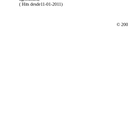
( Hits desde11-01-2011)
© 200