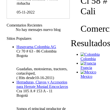
Cl 58 #
riohacha
Cali
05-11-2022
Comentarios Recientes
Comerci
No hay mensajes nuevo blog
Sitios Populares
Resultado
Husqvarna Colombia AG
Cr 70 # 63 - 86 Colombia
Bogota
Colombia
Francia
Guadañas, motosierras, tractores,
cortacésped,
Mexico
( Hits desde10-16-2011)
Herraduras, Clavos y Accesorios
para Herraje Mustad Emcoclavos
Cra 105 A # 153 A - 11
Bogotá
Somos el principal productor de