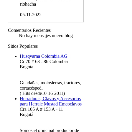
riohacha
05-11-2022
Comentarios Recientes
No hay mensajes nuevo blog
Sitios Populares
Husqvarna Colombia AG
Cr 70 # 63 - 86 Colombia
Bogota
Guadañas, motosierras, tractores,
cortacésped,
( Hits desde10-16-2011)
Herraduras, Clavos y Accesorios
para Herraje Mustad Emcoclavos
Cra 105 A # 153 A - 11
Bogotá
Somos el principal productor de