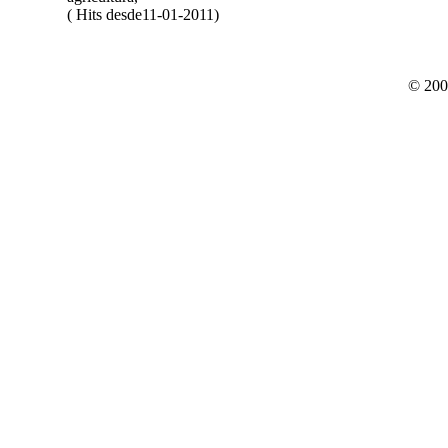
( Hits desde11-01-2011)
© 200