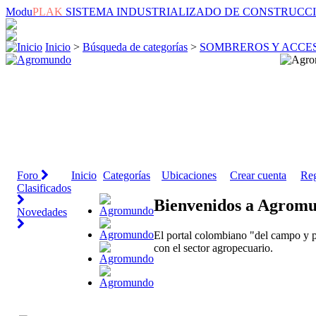
Modu
PLAK
SISTEMA INDUSTRIALIZADO DE CONSTRUCC
Inicio
>
Búsqueda de categorías
>
SOMBREROS Y ACCE
Foro
Inicio
Categorías
Ubicaciones
Crear cuenta
Reg
Clasificados
Bienvenidos a Agrom
Novedades
El portal colombiano "del campo y p
con el sector agropecuario.