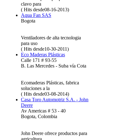
clavo para
( Hits desde08-16-2013)
Aqua Fan SAS
Bogota
Ventiladores de alta tecnologia
para uso
( Hits desde10-30-2011)
Eco Maderas Plásticas
Calle 171 # 93-55
B. Las Mercedes - Suba vía Cota
Ecomaderas Plásticas, fabrica
soluciones a la
( Hits desde03-08-2014)
Casa Toro Automotriz S.A. - John
Deere
Av Americas # 53 - 40
Bogota, Colombia
John Deere ofrece productos para
agricultura,