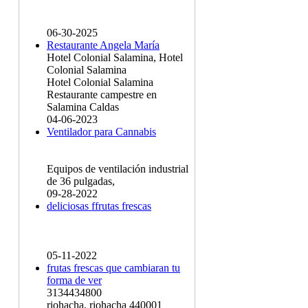
06-30-2025
Restaurante Angela María
Hotel Colonial Salamina, Hotel
Colonial Salamina
Hotel Colonial Salamina
Restaurante campestre en
Salamina Caldas
04-06-2023
Ventilador para Cannabis
Equipos de ventilación industrial
de 36 pulgadas,
09-28-2022
deliciosas ffrutas frescas
05-11-2022
frutas frescas que cambiaran tu
forma de ver
3134434800
riohacha, riohacha 440001