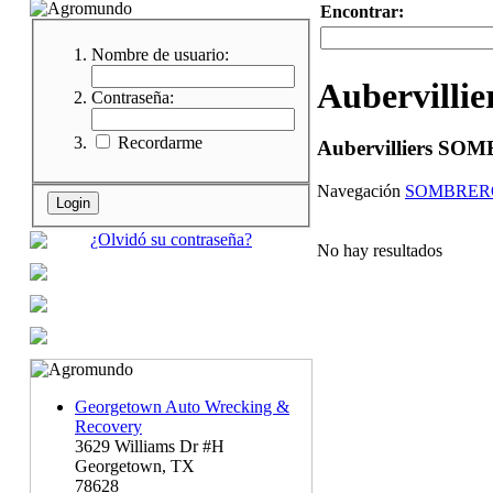
Encontrar:
Nombre de usuario:
Aubervillie
Contraseña:
Recordarme
Aubervilliers S
Navegación
SOMBRERO
¿Olvidó su contraseña?
No hay resultados
Georgetown Auto Wrecking &
Recovery
3629 Williams Dr #H
Georgetown, TX
78628