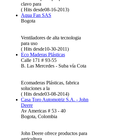
clavo para
( Hits desde08-16-2013)
Aqua Fan SAS
Bogota
Ventiladores de alta tecnologia
para uso
( Hits desde10-30-2011)
Eco Maderas Plásticas
Calle 171 # 93-55
B. Las Mercedes - Suba vía Cota
Ecomaderas Plásticas, fabrica
soluciones a la
( Hits desde03-08-2014)
Casa Toro Automotriz S.A. - John
Deere
Av Americas # 53 - 40
Bogota, Colombia
John Deere ofrece productos para
agricultura,