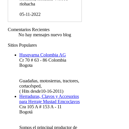
riohacha
05-11-2022
Comentarios Recientes
No hay mensajes nuevo blog
Sitios Populares
Husqvarna Colombia AG
Cr 70 # 63 - 86 Colombia
Bogota
Guadañas, motosierras, tractores,
cortacésped,
( Hits desde10-16-2011)
Herraduras, Clavos y Accesorios
para Herraje Mustad Emcoclavos
Cra 105 A # 153 A - 11
Bogotá
Somos el principal productor de