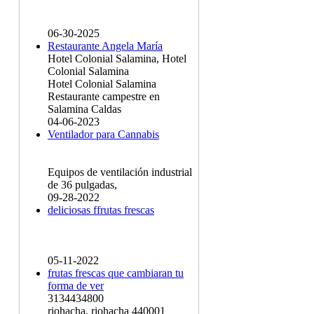
06-30-2025
Restaurante Angela María
Hotel Colonial Salamina, Hotel
Colonial Salamina
Hotel Colonial Salamina
Restaurante campestre en
Salamina Caldas
04-06-2023
Ventilador para Cannabis
Equipos de ventilación industrial
de 36 pulgadas,
09-28-2022
deliciosas ffrutas frescas
05-11-2022
frutas frescas que cambiaran tu
forma de ver
3134434800
riohacha, riohacha 440001