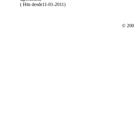
( Hits desde11-01-2011)
© 200