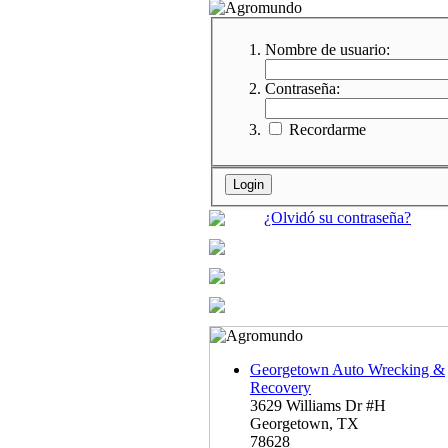
Nombre de usuario:
Contraseña:
Recordarme
¿Olvidó su contraseña?
Georgetown Auto Wrecking &
Recovery
3629 Williams Dr #H
Georgetown, TX
78628