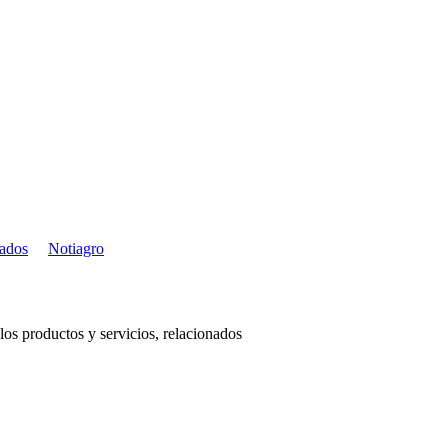
cados
Notiagro
os productos y servicios, relacionados