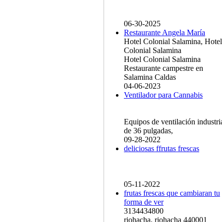
06-30-2025
Restaurante Angela María
Hotel Colonial Salamina, Hotel
Colonial Salamina
Hotel Colonial Salamina
Restaurante campestre en
Salamina Caldas
04-06-2023
Ventilador para Cannabis
Equipos de ventilación industri
de 36 pulgadas,
09-28-2022
deliciosas ffrutas frescas
05-11-2022
frutas frescas que cambiaran tu
forma de ver
3134434800
riohacha, riohacha 440001