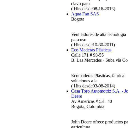
clavo para
( Hits desde08-16-2013)
Aqua Fan SAS
Bogota
Ventiladores de alta tecnologia
para uso
( Hits desde10-30-2011)
Eco Maderas Plásticas
Calle 171 # 93-55
B. Las Mercedes - Suba vía Co
Ecomaderas Plásticas, fabrica
soluciones a la
( Hits desde03-08-2014)
Casa Toro Automotriz S.A. - J
Deere
Av Americas # 53 - 40
Bogota, Colombia
John Deere ofrece productos pa
agricultura,