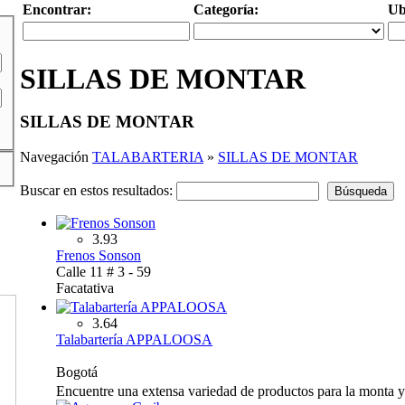
Encontrar:
Categoría:
Ub
SILLAS DE MONTAR
SILLAS DE MONTAR
Navegación
TALABARTERIA
»
SILLAS DE MONTAR
Buscar en estos resultados:
3.93
Frenos Sonson
Calle 11 # 3 - 59
Facatativa
3.64
Talabartería APPALOOSA
Bogotá
Encuentre una extensa variedad de productos para la monta y 