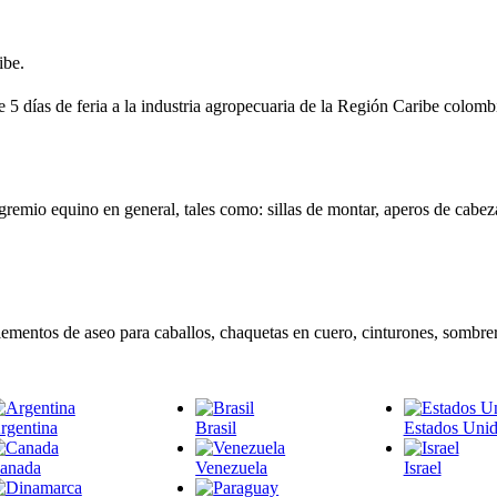
ibe.
5 días de feria a la industria agropecuaria de la Región Caribe colomb
y gremio equino en general, tales como: sillas de montar, aperos de cabez
mplementos de aseo para caballos, chaquetas en cuero, cinturones, sombre
rgentina
Brasil
Estados Uni
anada
Venezuela
Israel