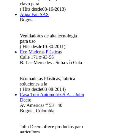
clavo para
( Hits desde08-16-2013)
Aqua Fan SAS
Bogota
Ventiladores de alta tecnologia
para uso
( Hits desde10-30-2011)
Eco Maderas Plásticas
Calle 171 # 93-55
B. Las Mercedes - Suba vía Cota
Ecomaderas Plásticas, fabrica
soluciones a la
( Hits desde03-08-2014)
Casa Toro Automotriz S.A. - John
Deere
Av Americas # 53 - 40
Bogota, Colombia
John Deere ofrece productos para
agricultura,