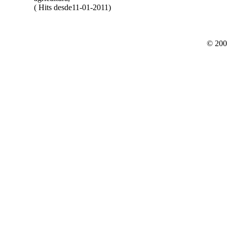
( Hits desde11-01-2011)
© 200