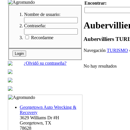
Encontrar:
Nombre de usuario:
Aubervillie
Contraseña:
Recordarme
Aubervilliers TU
Navegación
TURISMO
¿Olvidó su contraseña?
No hay resultados
Georgetown Auto Wrecking &
Recovery
3629 Williams Dr #H
Georgetown, TX
78628