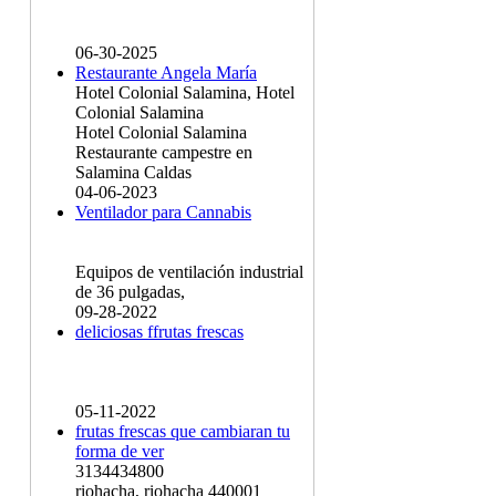
06-30-2025
Restaurante Angela María
Hotel Colonial Salamina, Hotel
Colonial Salamina
Hotel Colonial Salamina
Restaurante campestre en
Salamina Caldas
04-06-2023
Ventilador para Cannabis
Equipos de ventilación industrial
de 36 pulgadas,
09-28-2022
deliciosas ffrutas frescas
05-11-2022
frutas frescas que cambiaran tu
forma de ver
3134434800
riohacha, riohacha 440001