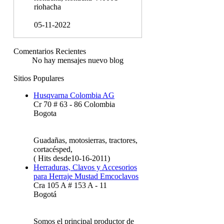
riohacha
05-11-2022
Comentarios Recientes
No hay mensajes nuevo blog
Sitios Populares
Husqvarna Colombia AG
Cr 70 # 63 - 86 Colombia
Bogota
Guadañas, motosierras, tractores,
cortacésped,
( Hits desde10-16-2011)
Herraduras, Clavos y Accesorios
para Herraje Mustad Emcoclavos
Cra 105 A # 153 A - 11
Bogotá
Somos el principal productor de