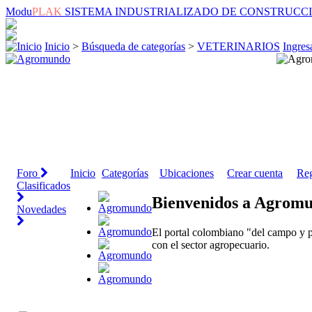
Modu
PLAK
SISTEMA INDUSTRIALIZADO DE CONSTRUCC
Inicio
>
Búsqueda de categorías
>
VETERINARIOS
Ingres
Foro
Inicio
Categorías
Ubicaciones
Crear cuenta
Reg
Clasificados
Bienvenidos a Agrom
Novedades
El portal colombiano "del campo y p
con el sector agropecuario.