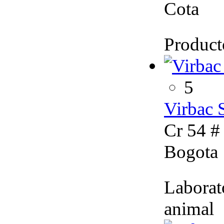
Cota
Product
5
Virbac 
Cr 54 #
Bogota
Laborat
animal