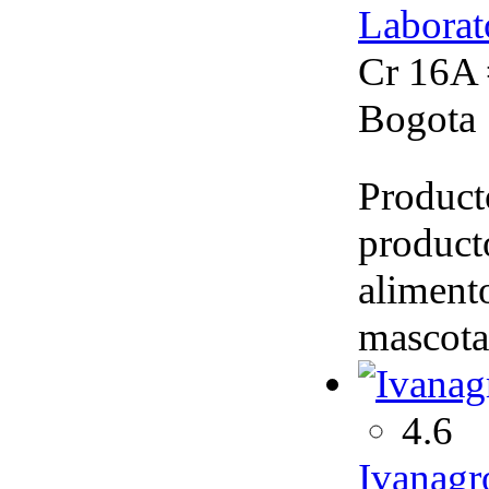
Laborat
Cr 16A 
Bogota
Product
product
aliment
mascota
4.6
Ivanagr