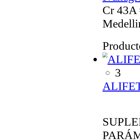
Cr 43A 
Medelli
Product
3
ALIFE
SUPLE
PARÁM