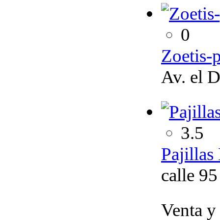
0
Zoetis-p
Av. el 
3.5
Pajillas
calle 95
Venta y 