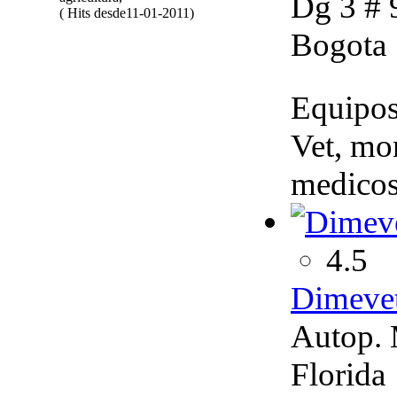
Dg 3 # 
( Hits desde11-01-2011)
Bogota
Equipos
Vet, mon
medicos
4.5
Dimeve
Autop. 
Florida