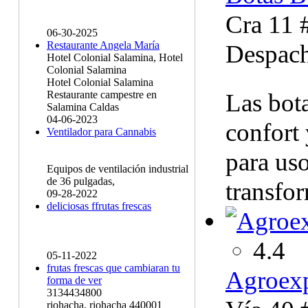
Cra 11 
06-30-2025
Restaurante Angela María
Despach
Hotel Colonial Salamina, Hotel
Colonial Salamina
Hotel Colonial Salamina
Las bota
Restaurante campestre en
Salamina Caldas
04-06-2023
confort 
Ventilador para Cannabis
para uso
Equipos de ventilación industrial
de 36 pulgadas,
transfor
09-28-2022
deliciosas ffrutas frescas
4.4
05-11-2022
frutas frescas que cambiaran tu
Agroexp
forma de ver
3134434800
riohacha, riohacha 440001