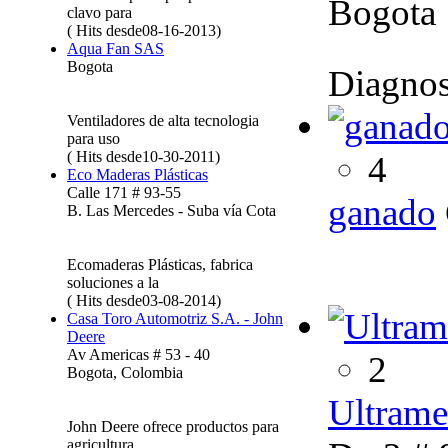
Bogota
clavo para
( Hits desde08-16-2013)
Aqua Fan SAS
Bogota
Diagnos
Ventiladores de alta tecnologia
para uso
( Hits desde10-30-2011)
4
Eco Maderas Plásticas
Calle 171 # 93-55
ganado
B. Las Mercedes - Suba vía Cota
Ecomaderas Plásticas, fabrica
soluciones a la
( Hits desde03-08-2014)
Casa Toro Automotriz S.A. - John
Deere
Av Americas # 53 - 40
2
Bogota, Colombia
Ultrame
John Deere ofrece productos para
agricultura,