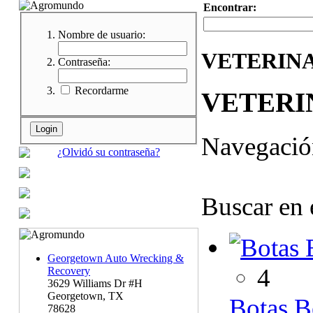
Encontrar:
Nombre de usuario:
VETERIN
Contraseña:
Recordarme
VETERI
Navegaci
¿Olvidó su contraseña?
Buscar en 
Georgetown Auto Wrecking &
4
Recovery
3629 Williams Dr #H
Georgetown, TX
Botas B
78628