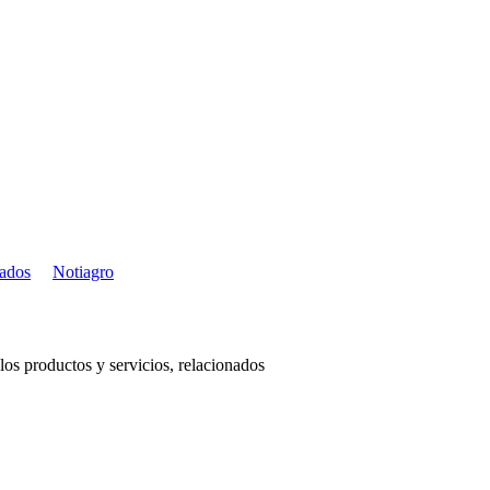
cados
Notiagro
os productos y servicios, relacionados