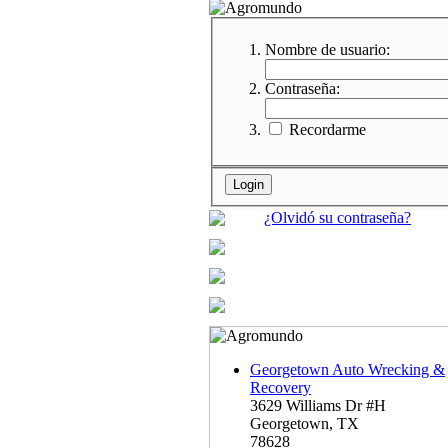
Nombre de usuario:
Contraseña:
Recordarme
¿Olvidó su contraseña?
Georgetown Auto Wrecking &
Recovery
3629 Williams Dr #H
Georgetown, TX
78628