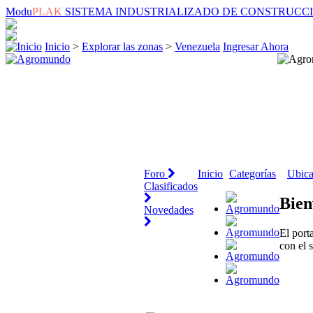
Modu
PLAK
SISTEMA INDUSTRIALIZADO DE CONSTRUCC
Inicio
>
Explorar las zonas
>
Venezuela
Ingresar Ahora
Foro
Inicio
Categorías
Ubica
Clasificados
Bien
Novedades
El port
con el 