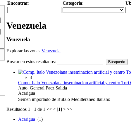
Encontrar:
Categoría:
Ub
Venezuela
Venezuela
Explorar las zonas
Venezuela
Buscar en estos resultados:
3
Comp. Italo Venezolana inseminacion artificial y centro Tori 
Auto. General Paez Salida
Acarigua
Semen importado de Bufalo Meditteraneo Italiano
Resultados
1 - 1
de 1
<< < [
1
] > >>
Acarigua
(1)