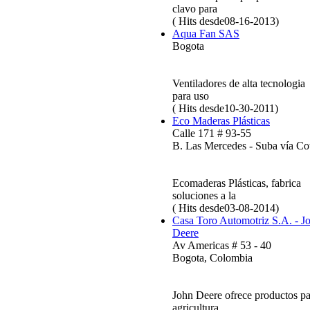
clavo para
( Hits desde08-16-2013)
Aqua Fan SAS
Bogota
Ventiladores de alta tecnologia
para uso
( Hits desde10-30-2011)
Eco Maderas Plásticas
Calle 171 # 93-55
B. Las Mercedes - Suba vía Co
Ecomaderas Plásticas, fabrica
soluciones a la
( Hits desde03-08-2014)
Casa Toro Automotriz S.A. - J
Deere
Av Americas # 53 - 40
Bogota, Colombia
John Deere ofrece productos pa
agricultura,