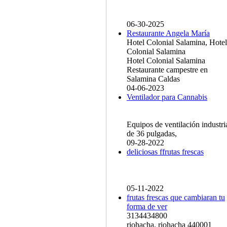
06-30-2025
Restaurante Angela María
Hotel Colonial Salamina, Hotel
Colonial Salamina
Hotel Colonial Salamina
Restaurante campestre en
Salamina Caldas
04-06-2023
Ventilador para Cannabis
Equipos de ventilación industri
de 36 pulgadas,
09-28-2022
deliciosas ffrutas frescas
05-11-2022
frutas frescas que cambiaran tu
forma de ver
3134434800
riohacha, riohacha 440001