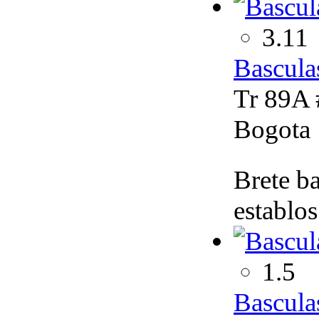
3.11
Bascula
Tr 89A 
Bogota
Brete ba
establos
1.5
Bascula