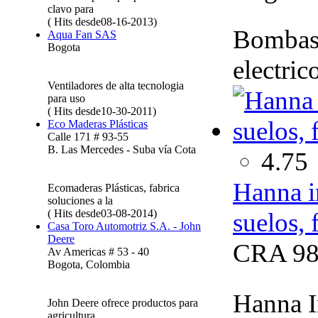
clavo para
( Hits desde08-16-2013)
Bombas, 
Aqua Fan SAS
Bogota
electric
Ventiladores de alta tecnologia
para uso
( Hits desde10-30-2011)
Eco Maderas Plásticas
Calle 171 # 93-55
B. Las Mercedes - Suba vía Cota
4.75
Hanna i
Ecomaderas Plásticas, fabrica
soluciones a la
( Hits desde03-08-2014)
suelos, 
Casa Toro Automotriz S.A. - John
Deere
CRA 98
Av Americas # 53 - 40
Bogota, Colombia
Hanna I
John Deere ofrece productos para
agricultura,