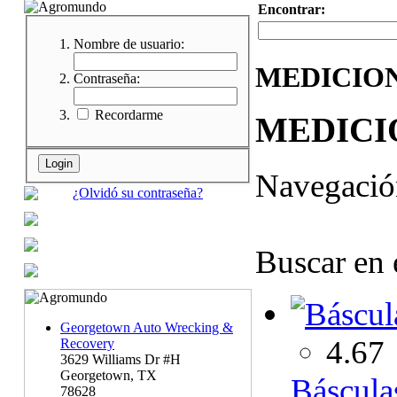
Encontrar:
Nombre de usuario:
MEDICIO
Contraseña:
Recordarme
MEDICI
Navegaci
¿Olvidó su contraseña?
Buscar en 
Georgetown Auto Wrecking &
4.67
Recovery
3629 Williams Dr #H
Georgetown, TX
Báscula
78628