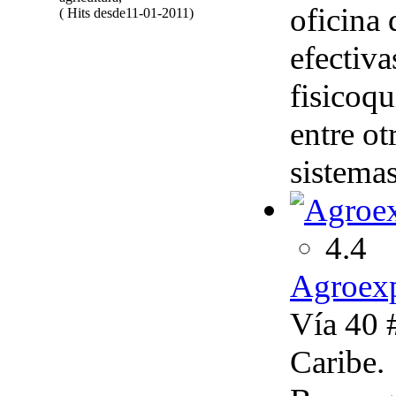
oficina
( Hits desde11-01-2011)
efectiva
fisicoqu
entre o
sistemas
4.4
Agroexp
Vía 40 
Caribe.