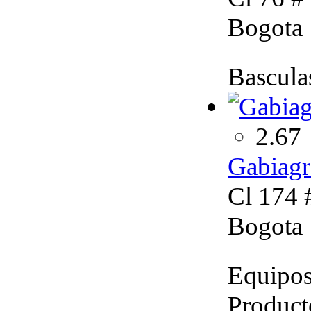
Bogota
Bascula
2.67
Gabiagr
Cl 174 
Bogota
Equipos 
Producto