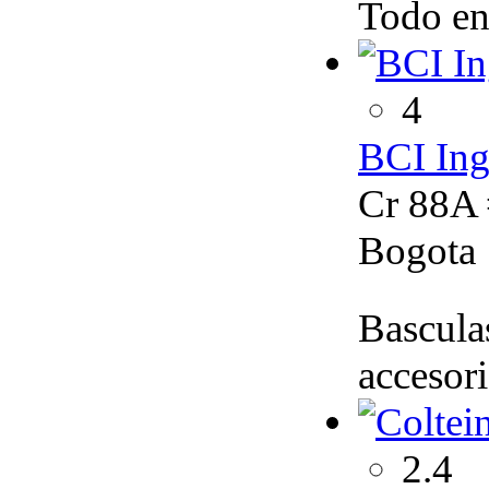
Todo en
4
BCI Ing
Cr 88A 
Bogota
Basculas
accesor
2.4