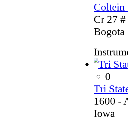
Coltein
Cr 27 #
Bogota
Instrum
0
Tri Stat
1600 - 
Iowa