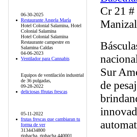
Cr 21 #
06-30-2025
Restaurante Angela María
Manizal
Hotel Colonial Salamina, Hotel
Colonial Salamina
Hotel Colonial Salamina
Báscula
Restaurante campestre en
Salamina Caldas
04-06-2023
naciona
Ventilador para Cannabis
Sur Amé
Equipos de ventilación industrial
de 36 pulgadas,
de pesaj
09-28-2022
deliciosas ffrutas frescas
brindan
innovad
05-11-2022
frutas frescas que cambiaran tu
automati
forma de ver
3134434800
riohacha, riohacha 440001