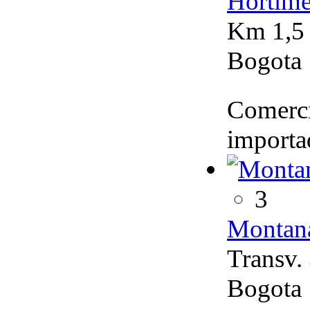
Hortime
Km 1,5 
Bogota
Comerci
importad
3
Montan
Transv.
Bogota