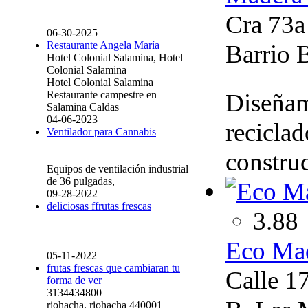
Cra 73a
06-30-2025
Restaurante Angela María
Barrio 
Hotel Colonial Salamina, Hotel
Colonial Salamina
Hotel Colonial Salamina
Diseñam
Restaurante campestre en
Salamina Caldas
04-06-2023
reciclad
Ventilador para Cannabis
constru
Equipos de ventilación industrial
de 36 pulgadas,
09-28-2022
deliciosas ffrutas frescas
3.88
Eco Mad
05-11-2022
frutas frescas que cambiaran tu
Calle 1
forma de ver
3134434800
riohacha, riohacha 440001