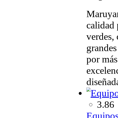
Maruyam
calidad 
verdes, 
grandes
por más
excelen
diseñada
3.86
Equipo