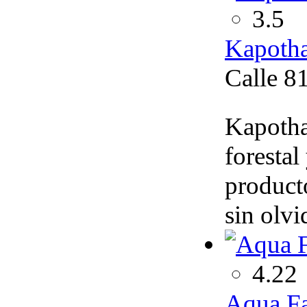
3.5
Kapotha
Calle 81
Kapotha
forestal
producto
sin olvi
4.22
Aqua F