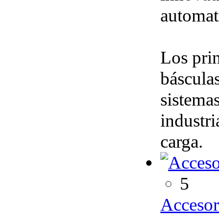
automati
Los prin
básculas
sistemas
industri
carga.
5
Accesori