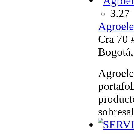
3.27
Agroele
Cra 70 
Bogotá,
Agroele
portafol
product
sobresal