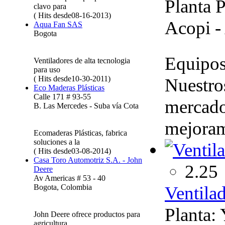
Planta 
clavo para
( Hits desde08-16-2013)
Acopi -
Aqua Fan SAS
Bogota
Equipos 
Ventiladores de alta tecnologia
para uso
( Hits desde10-30-2011)
Nuestro
Eco Maderas Plásticas
Calle 171 # 93-55
mercado
B. Las Mercedes - Suba vía Cota
mejoram
Ecomaderas Plásticas, fabrica
soluciones a la
( Hits desde03-08-2014)
Casa Toro Automotriz S.A. - John
2.25
Deere
Av Americas # 53 - 40
Ventilad
Bogota, Colombia
Planta:
John Deere ofrece productos para
agricultura,