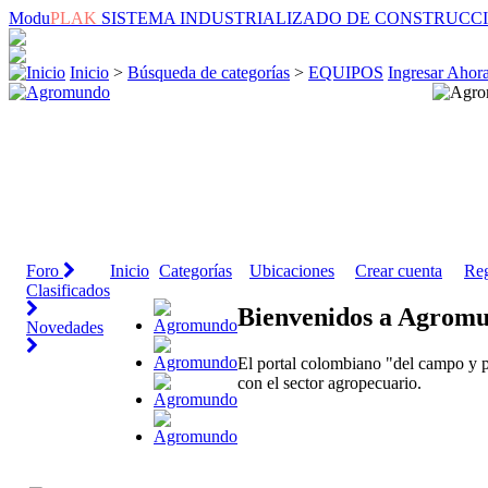
Modu
PLAK
SISTEMA INDUSTRIALIZADO DE CONSTRUCC
Inicio
>
Búsqueda de categorías
>
EQUIPOS
Ingresar Ahor
Foro
Inicio
Categorías
Ubicaciones
Crear cuenta
Reg
Clasificados
Bienvenidos a Agrom
Novedades
El portal colombiano "del campo y p
con el sector agropecuario.