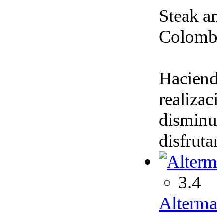
Steak a
Colombi
Haciendo
realizac
disminu
disfruta
3.4
Alterm