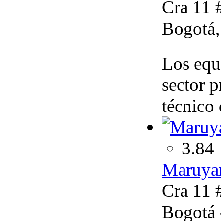
Cra 11 
Bogotá,
Los equ
sector p
técnico 
3.84
Maruya
Cra 11 
Bogotá 