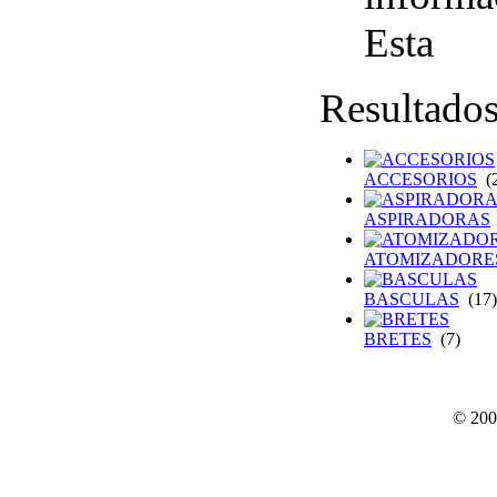
Esta
Resultado
ACCESORIOS
(2
ASPIRADORAS
ATOMIZADORE
BASCULAS
(17)
BRETES
(7)
© 200