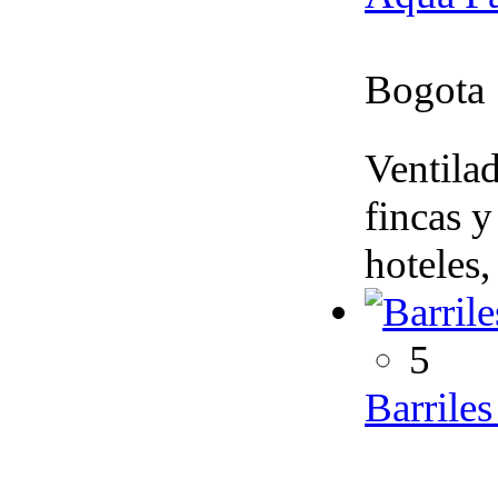
Bogota
Ventilad
fincas y
hoteles,
5
Barrile