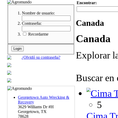
Encontrar:
Nombre de usuario:
Canada
Contraseña:
Recordarme
Canada
Explorar l
¿Olvidó su contraseña?
Buscar en 
Georgetown Auto Wrecking &
5
Recovery
3629 Williams Dr #H
Georgetown, TX
Cima Tr
78628