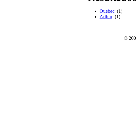
Quebec
(1)
Arthur
(1)
© 200