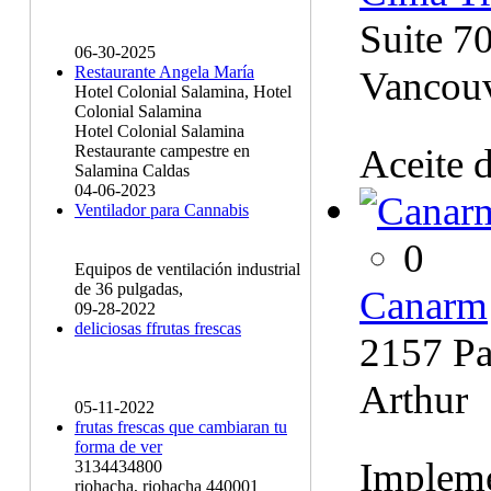
Suite 7
06-30-2025
Restaurante Angela María
Vancou
Hotel Colonial Salamina, Hotel
Colonial Salamina
Hotel Colonial Salamina
Aceite 
Restaurante campestre en
Salamina Caldas
04-06-2023
Ventilador para Cannabis
0
Equipos de ventilación industrial
de 36 pulgadas,
Canarm
09-28-2022
deliciosas ffrutas frescas
2157 Pa
Arthur
05-11-2022
frutas frescas que cambiaran tu
forma de ver
Impleme
3134434800
riohacha, riohacha 440001