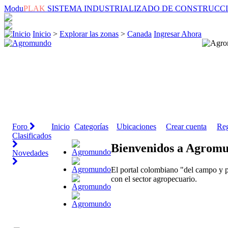
Modu
PLAK
SISTEMA INDUSTRIALIZADO DE CONSTRUCC
Inicio
>
Explorar las zonas
>
Canada
Ingresar Ahora
Foro
Inicio
Categorías
Ubicaciones
Crear cuenta
Reg
Clasificados
Bienvenidos a Agrom
Novedades
El portal colombiano "del campo y p
con el sector agropecuario.