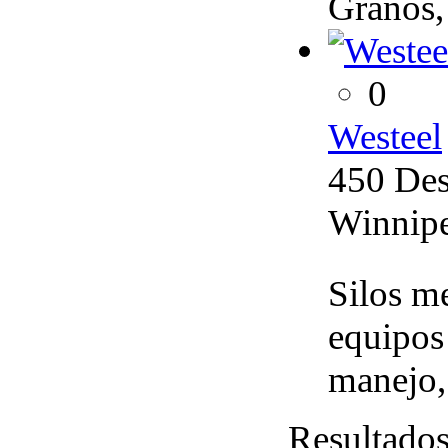
Granos,
0
Westeel
450 Des
Winnipe
Silos m
equipos
manejo, 
Resultado