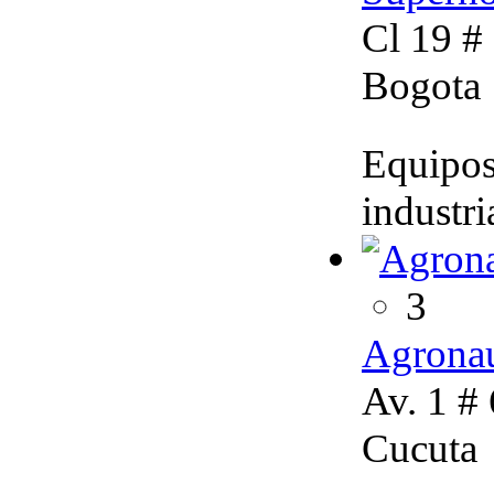
Cl 19 # 
Bogota
Equipos
industri
3
Agronau
Av. 1 #
Cucuta