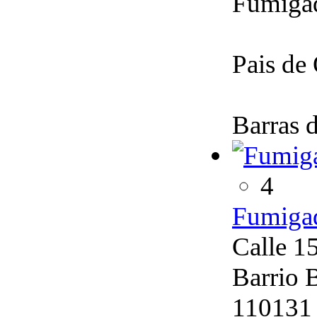
Fumigad
Pais de 
Barras 
4
Fumiga
Calle 1
Barrio 
110131