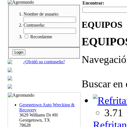
Encontrar:
Nombre de usuario:
EQUIPOS
Contraseña:
Recordarme
EQUIPO
Navegaci
¿Olvidó su contraseña?
Buscar en 
Georgetown Auto Wrecking &
3.71
Recovery
3629 Williams Dr #H
Georgetown, TX
Refrita
78628