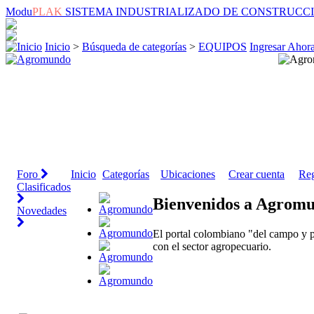
Modu
PLAK
SISTEMA INDUSTRIALIZADO DE CONSTRUCC
Inicio
>
Búsqueda de categorías
>
EQUIPOS
Ingresar Ahor
Foro
Inicio
Categorías
Ubicaciones
Crear cuenta
Reg
Clasificados
Bienvenidos a Agrom
Novedades
El portal colombiano "del campo y p
con el sector agropecuario.