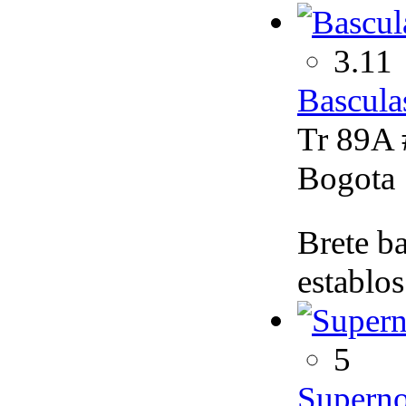
3.11
Bascula
Tr 89A 
Bogota
Brete ba
establos
5
Superno