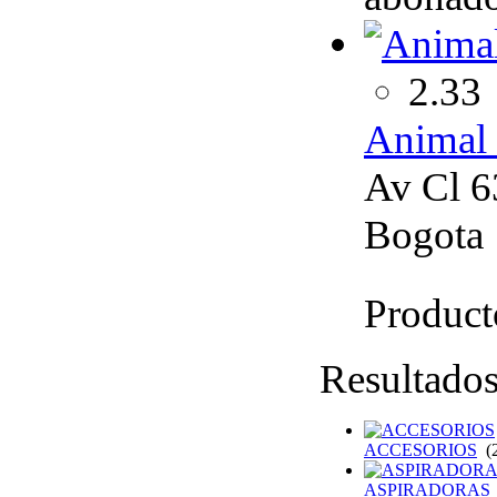
2.33
Animal 
Av Cl 6
Bogota
Product
Resultado
ACCESORIOS
(2
ASPIRADORAS