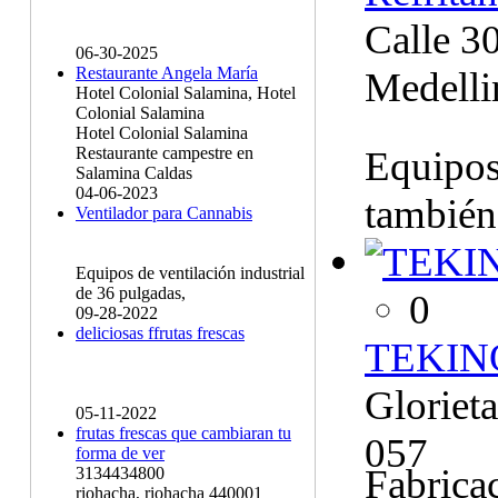
Calle 30
06-30-2025
Restaurante Angela María
Medelli
Hotel Colonial Salamina, Hotel
Colonial Salamina
Hotel Colonial Salamina
Equipos
Restaurante campestre en
Salamina Caldas
04-06-2023
también
Ventilador para Cannabis
Equipos de ventilación industrial
de 36 pulgadas,
0
09-28-2022
deliciosas ffrutas frescas
TEKIN
Gloriet
05-11-2022
frutas frescas que cambiaran tu
057
forma de ver
Fabrica
3134434800
riohacha, riohacha 440001