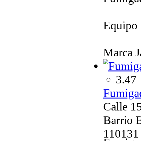
Equipo 
Marca Ja
3.47
Fumigad
Calle 1
Barrio 
110131