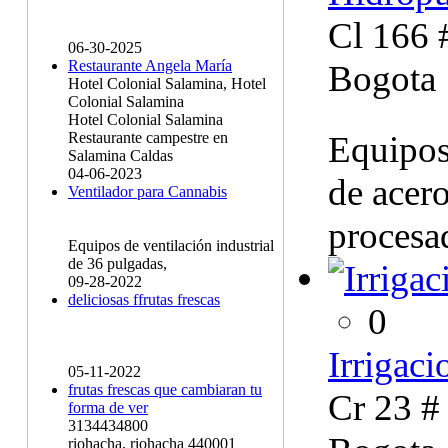
Cl 166 #
06-30-2025
Restaurante Angela María
Bogota
Hotel Colonial Salamina, Hotel
Colonial Salamina
Hotel Colonial Salamina
Equipos
Restaurante campestre en
Salamina Caldas
04-06-2023
de acer
Ventilador para Cannabis
procesa
Equipos de ventilación industrial
de 36 pulgadas,
09-28-2022
deliciosas ffrutas frescas
0
Irrigaci
05-11-2022
frutas frescas que cambiaran tu
Cr 23 #
forma de ver
3134434800
riohacha, riohacha 440001