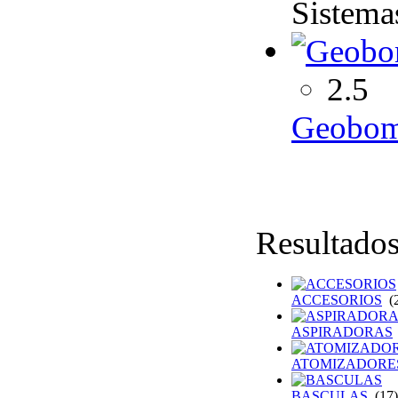
Sistemas
2.5
Geobom
Resultado
ACCESORIOS
(2
ASPIRADORAS
ATOMIZADORE
BASCULAS
(17)