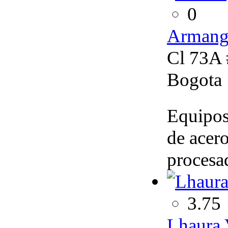
0
Armang
Cl 73A 
Bogota
Equipos
de acero
procesa
3.75
Lhaura 