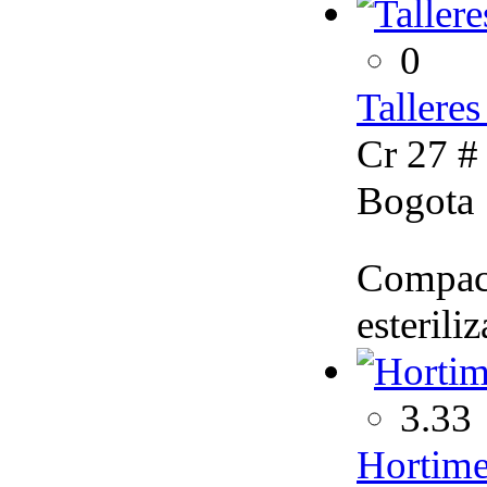
0
Talleres
Cr 27 # 
Bogota
Compact
esterili
3.33
Hortime