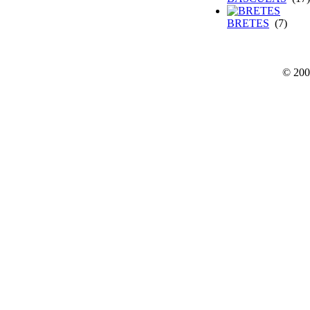
BRETES
(7)
© 200