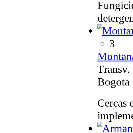
Fungici
detergen
3
Montan
Transv.
Bogota
Cercas e
implemen