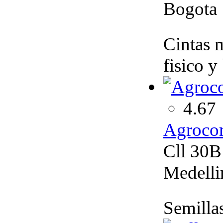
Bogota
Cintas m
fisico y
4.67
Agroco
Cll 30B
Medelli
Semilla