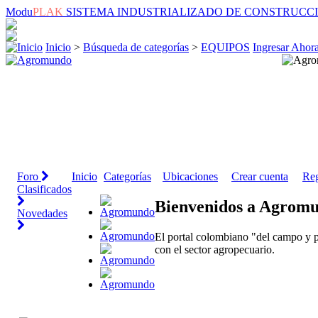
Modu
PLAK
SISTEMA INDUSTRIALIZADO DE CONSTRUCC
Inicio
>
Búsqueda de categorías
>
EQUIPOS
Ingresar Ahor
Foro
Inicio
Categorías
Ubicaciones
Crear cuenta
Reg
Clasificados
Bienvenidos a Agrom
Novedades
El portal colombiano "del campo y p
con el sector agropecuario.