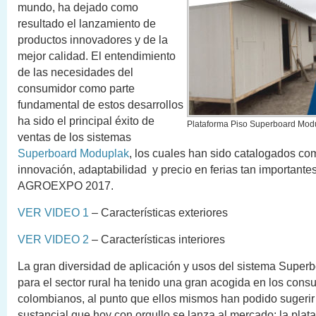
mundo, ha dejado como
resultado el lanzamiento de
productos innovadores y de la
mejor calidad. El entendimiento
de las necesidades del
consumidor como parte
fundamental de estos desarrollos
ha sido el principal éxito de
Plataforma Piso Superboard Mod
ventas de los sistemas
Superboard Moduplak
, los cuales han sido catalogados co
innovación, adaptabilidad y precio en ferias tan important
AGROEXPO 2017.
VER VIDEO 1
– Características exteriores
VER VIDEO 2
– Características interiores
La gran diversidad de aplicación y usos del sistema Supe
para el sector rural ha tenido una gran acogida en los con
colombianos, al punto que ellos mismos han podido sugeri
sustancial que hoy con orgullo se lanza al mercado: la plat