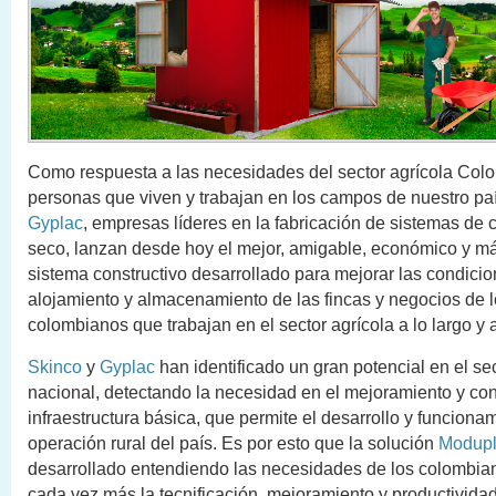
Como respuesta a las necesidades del sector agrícola Colo
personas que viven y trabajan en los campos de nuestro pa
Gyplac
, empresas líderes en la fabricación de sistemas de 
seco, lanzan desde hoy el mejor, amigable, económico y m
sistema constructivo desarrollado para mejorar las condici
alojamiento y almacenamiento de las fincas y negocios de l
colombianos que trabajan en el sector agrícola a lo largo y 
Skinco
y
Gyplac
han identificado un gran potencial en el sec
nacional, detectando la necesidad en el mejoramiento y con
infraestructura básica, que permite el desarrollo y funciona
operación rural del país. Es por esto que la solución
Modup
desarrollado entendiendo las necesidades de los colombi
cada vez más la tecnificación, mejoramiento y productivida