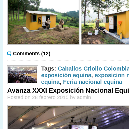
Comments (12)
Tags:
Caballos Criollo Colombi
exposición equina
,
exposicion 
equina
,
Feria nacional equina
Avanza XXXI Exposición Nacional Equ
Posted on 28 febrero 2015 by admin