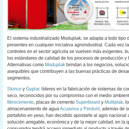
El sistema industrializado Moduplak, se adapta a todo tipo
presentes en cualquier iniciativa agroindustrial. Cada vez l
controles en el sector agrícola se vuelven más exigentes, 
los estándares de calidad de los procesos de producción y 
Alternativas como
Moduplak
brindan a los negocios, solucio
asequibles que contribuyen a las buenas prácticas de desar
segmentos.
Skinco
y
Gyplac
líderes en la fabricación de sistemas de co
seco, reconocidos por su compromiso con el medio ambient
fibrocemento
, placas de cemento
Superboard
y
Multiplak
, l
almacenamiento de agua
Acuaviva y Perdurit
, además de s
portafolio en yeso, han decidido apostarle al agro nacional 
solución amigable, económica y de la mejor calidad, en la 
consumidor tendrá acceso inmediato al producto a través de