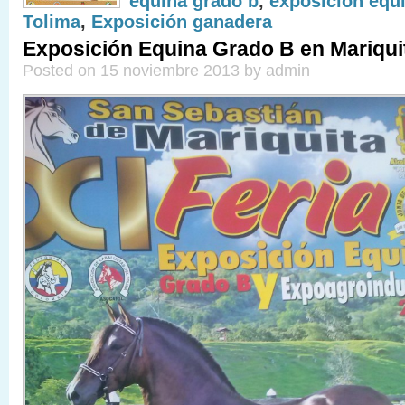
equina grado b
,
exposicion equi
Tolima
,
Exposición ganadera
Exposición Equina Grado B en Mariqui
Posted on 15 noviembre 2013 by admin