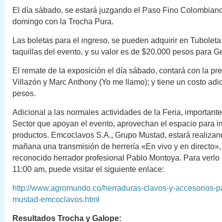
El día sábado, se estará juzgando el Paso Fino Colombiano
domingo con la Trocha Pura.
Las boletas para el ingreso, se pueden adquirir en Tuboleta
taquillas del evento, y su valor es de $20.000 pesos para G
El remate de la exposición el día sábado, contará con la pr
Villazón y Marc Anthony (Yo me llamo); y tiene un costo adi
pesos.
Adicional a las normales actividades de la Feria, importan
Sector que apoyan el evento, aprovechan el espacio para i
productos. Emcoclavos S.A., Grupo Mustad, estará realizan
mañana una transmisión de herrería «En vivo y en directo»,
reconocido herrador profesional Pablo Montoya. Para verlo a
11:00 am, puede visitar el siguiente enlace:
http://www.agromundo.co/herraduras-clavos-y-accesorios-pa
mustad-emcoclavos.html
Resultados Trocha y Galope: