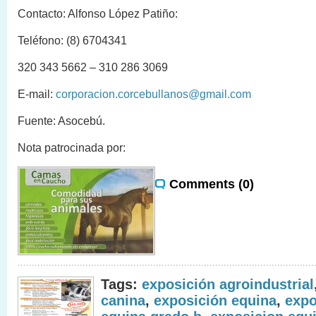
Contacto: Alfonso López Patiño:
Teléfono: (8) 6704341
320 343 5662 – 310 286 3069
E-mail:
corporacion.corcebullanos@gmail.com
Fuente: Asocebú.
Nota patrocinada por:
Comments (0)
Tags:
exposición agroindustrial
canina
,
exposición equina
,
expo