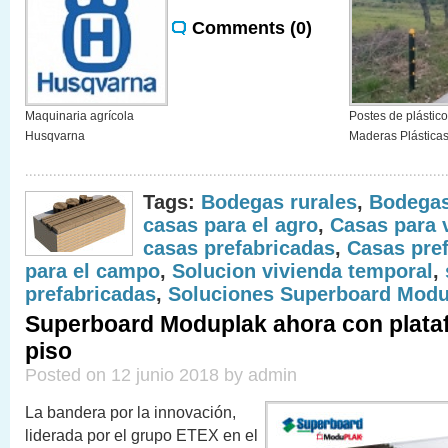
Comments (0)
Maquinaria agrícola
Postes de plástico
Husqvarna
Maderas Plástica
Tags:
Bodegas rurales
,
Bodegas
casas para el agro
,
Casas para 
casas prefabricadas
,
Casas pre
para el campo
,
Solucion vivienda temporal
,
prefabricadas
,
Soluciones Superboard Modu
Superboard Moduplak ahora con plata
piso
Posted on 12 junio 2018 by admin
La bandera por la innovación,
liderada por el grupo ETEX en el