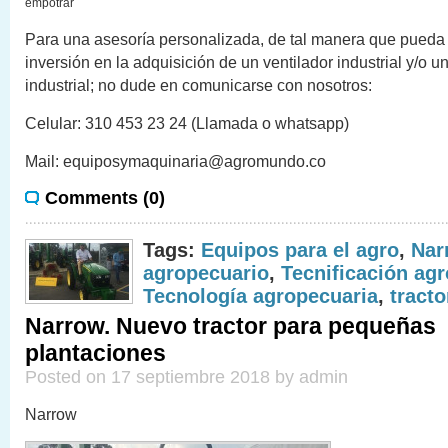
empotrar
Para una asesoría personalizada, de tal manera que pueda 
inversión en la adquisición de un ventilador industrial y/o un
industrial; no dude en comunicarse con nosotros:
Celular: 310 453 23 24 (Llamada o whatsapp)
Mail: equiposymaquinaria@agromundo.co
Comments (0)
Tags:
Equipos para el agro
,
Nar
agropecuario
,
Tecnificación ag
Tecnología agropecuaria
,
tracto
Narrow. Nuevo tractor para pequeñas
plantaciones
Posted on 17 septiembre 2018 by admin
Narrow