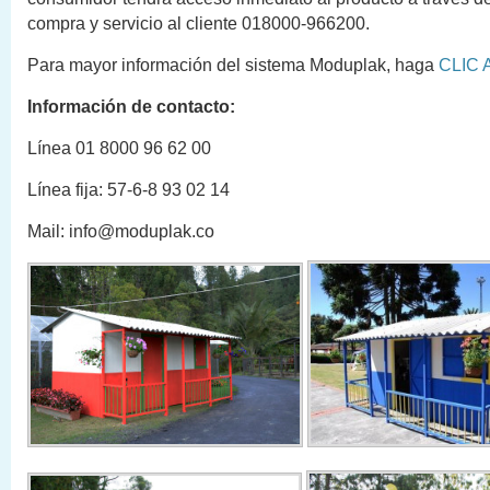
compra y servicio al cliente 018000-966200.
Para mayor información del sistema Moduplak, haga
CLIC 
Información de contacto:
Línea 01 8000 96 62 00
Línea fija: 57-6-8 93 02 14
Mail: info@moduplak.co