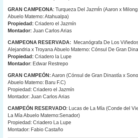
GRAN CAMPEONA
: Turqueza Del JazmÍn (Aaron x Milong
Abuelo Materno: Atahualpa)
Propiedad:
Criadero el Jazmín
Montador:
Juan Carlos Arias
CAMPEONA RESERVADA:
Mecanógrafa De Los Viñedos
Alejandria x Troyana Abuelo Materno: Cónsul De Gran Dinas
Propiedad:
Criadero la Lupe
Montador
: Edwar Restrepo
GRAN CAMPEÓN:
Aaron (Cónsul de Gran Dinastía x Sono
Abuelo Materno: Baru F.C)
Propiedad: Criadero el Jazmín
Montador: Juan Carlos Arias
CAMPEÓN RESERVADO
: Lucas de La Mía (Conde del Vi
La Mía Abuelo Materno:Senador)
Propiedad: Criadero La Lupe
Montador: Fabio Castaño