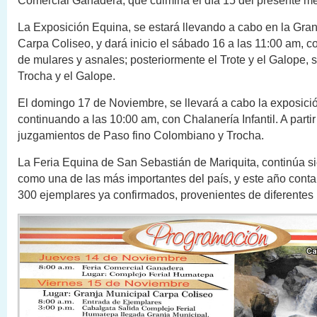
Comercial Ganadera, que culmina el día 15 del presente m
La Exposición Equina, se estará llevando a cabo en la Gran
Carpa Coliseo, y dará inicio el sábado 16 a las 11:00 am, c
de mulares y asnales; posteriormente el Trote y el Galope, 
Trocha y el Galope.
El domingo 17 de Noviembre, se llevará a cabo la exposici
continuando a las 10:00 am, con Chalanería Infantil. A partir
juzgamientos de Paso fino Colombiano y Trocha.
La Feria Equina de San Sebastián de Mariquita, continúa s
como una de las más importantes del país, y este año cont
300 ejemplares ya confirmados, provenientes de diferentes 