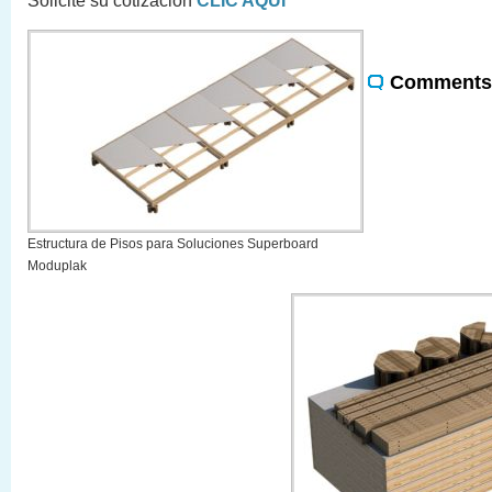
Solicite su cotización
CLIC AQUI
Comments 
Estructura de Pisos para Soluciones Superboard
Moduplak