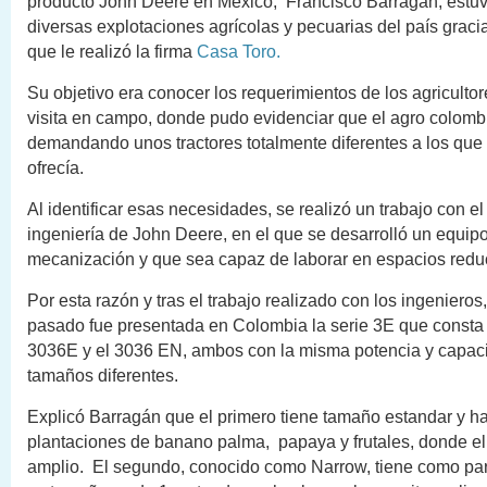
producto John Deere en México, Francisco Barragán, estuv
diversas explotaciones agrícolas y pecuarias del país graci
que le realizó la firma
Casa Toro.
Su objetivo era conocer los requerimientos de los agricultor
visita en campo, donde pudo evidenciar que el agro colomb
demandando unos tractores totalmente diferentes a los que
ofrecía.
Al identificar esas necesidades, se realizó un trabajo con e
ingeniería de John Deere, en el que se desarrolló un equipo 
mecanización y que sea capaz de laborar en espacios redu
Por esta razón y tras el trabajo realizado con los ingenieros,
pasado fue presentada en Colombia la serie 3E que consta d
3036E y el 3036 EN, ambos con la misma potencia y capac
tamaños diferentes.
Explicó Barragán que el primero tiene tamaño estandar y h
plantaciones de banano palma, papaya y frutales, donde el
amplio. El segundo, conocido como Narrow, tiene como par