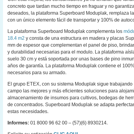
concreto que tardan mucho tiempo en fraguar y no garantiz
deseados, la plataforma Superboard Moduplak, remplaza la
con un único elemento fácil de transportar y 100% de autoc
La plataforma Superboard Moduplak complementa los
módu
18.4 m2
y consta de una estructura en madera y placas Su
mm de espesor que complementan el panel de piso, brindan
y durabilidad necesarias para el modulo. La plataforma aísl
suelo 30 cm y está soportada por unas bases de pino inmu
años de garantía. La plataforma Moduplak contiene el 100
necesarios para su armado.
El grupo ETEX, con su sistema Moduplak sigue trabajando p
campo las mejores y más eficientes soluciones para alojami
almacenamiento de insumos para cultivos, bodegas de herr
de concentrados. Superboard Moduplak se adapta perfecta
estas necesidades.
Informes:
01 8000 96 62 00 – (57)(6) 8930214.