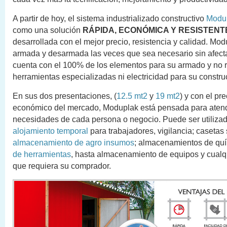
A partir de hoy, el sistema industrializado constructivo
Modu
como una solución
RÁPIDA, ECONÓMICA Y RESISTENT
desarrollada con el mejor precio, resistencia y calidad. Mo
armada y desarmada las veces que sea necesario sin afecta
cuenta con el 100% de los elementos para su armado y no 
herramientas especializadas ni electricidad para su constru
En sus dos presentaciones, (
12.5 mt2
y
19 mt2
) y con el pr
económico del mercado, Moduplak está pensada para atende
necesidades de cada persona o negocio. Puede ser utiliz
alojamiento temporal
para trabajadores, vigilancia; casetas 
almacenamiento de agro insumos
; almacenamientos de qu
de herramientas
, hasta almacenamiento de equipos y cualq
que requiera su comprador.