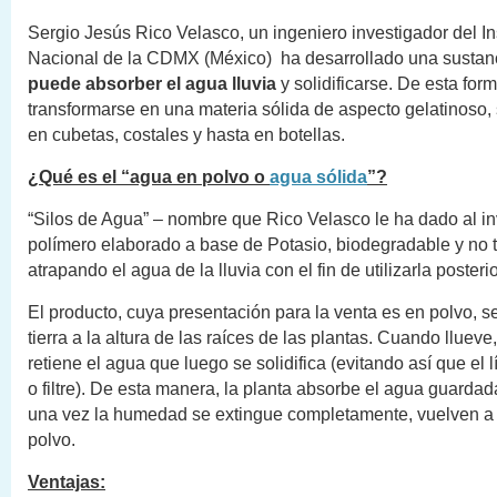
Sergio Jesús Rico Velasco, un ingeniero investigador del Ins
Nacional de la CDMX (México) ha desarrollado una sustan
puede absorber el agua lluvia
y solidificarse. De esta form
transformarse en una materia sólida de aspecto gelatinoso
en cubetas, costales y hasta en botellas.
¿Qué es el “agua en polvo o
agua sólida
”?
“Silos de Agua” – nombre que Rico Velasco le ha dado al in
polímero elaborado a base de Potasio, biodegradable y no t
atrapando el agua de la lluvia con el fin de utilizarla poster
El producto, cuya presentación para la venta es en polvo, s
tierra a la altura de las raíces de las plantas. Cuando llueve
retiene el agua que luego se solidifica (evitando así que el 
o filtre). De esta manera, la planta absorbe el agua guardad
una vez la humedad se extingue completamente, vuelven a 
polvo.
Ventajas: