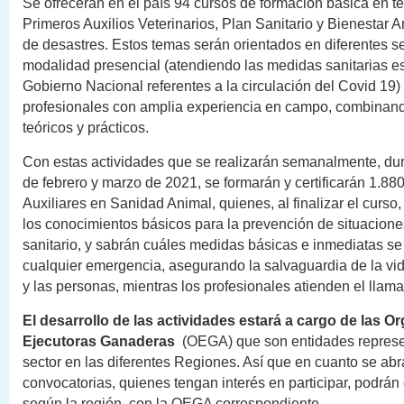
Se ofrecerán en el país 94 cursos de formación básica en 
Primeros Auxilios Veterinarios, Plan Sanitario y Bienestar 
de desastres. Estos temas serán orientados en diferentes s
modalidad presencial (atendiendo las medidas sanitarias es
Gobierno Nacional referentes a la circulación del Covid 19) o
profesionales con amplia experiencia en campo, combina
teóricos y prácticos.
Con estas actividades que se realizarán semanalmente, du
de febrero y marzo de 2021, se formarán y certificarán 1.8
Auxiliares en Sanidad Animal, quienes, al finalizar el curso
los conocimientos básicos para la prevención de situacione
sanitario, y sabrán cuáles medidas básicas e inmediatas s
cualquier emergencia, asegurando la salvaguardia de la vi
y las personas, mientras los profesionales atienden el llam
El desarrollo de las actividades estará a cargo de las O
Ejecutoras Ganaderas
(OEGA) que son entidades represen
sector en las diferentes Regiones. Así que en cuanto se abr
convocatorias, quienes tengan interés en participar, podrá
según la región, con la OEGA correspondiente.