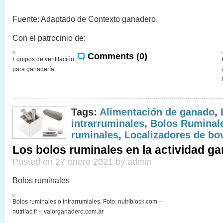
Fuente: Adaptado de Contexto ganadero.
Con el patrocinio de:
Comments (0)
Equipos de ventilación
para ganadería
Tags:
Alimentación de ganado
,
intrarruminales
,
Bolos Ruminal
ruminales
,
Localizadores de bo
Los bolos ruminales en la actividad g
Posted on 27 enero 2021 by admin
Bolos ruminales
Bolos ruminales o intrarrumiales. Foto: nutriblock.com –
nutrilac.fr – valorganadero.com.ar