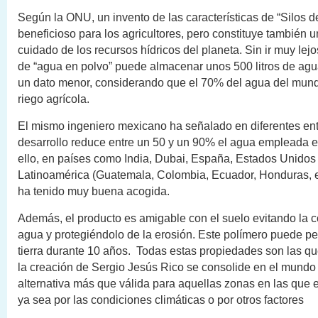
Según la ONU, un invento de las características de “Silos 
beneficioso para los agricultores, pero constituye también u
cuidado de los recursos hídricos del planeta. Sin ir muy lej
de “agua en polvo” puede almacenar unos 500 litros de agua
un dato menor, considerando que el 70% del agua del mundo
riego agrícola.
El mismo ingeniero mexicano ha señalado en diferentes ent
desarrollo reduce entre un 50 y un 90% el agua empleada en
ello, en países como India, Dubai, España, Estados Unidos 
Latinoamérica (Guatemala, Colombia, Ecuador, Honduras, et
ha tenido muy buena acogida.
Además, el producto es amigable con el suelo evitando la 
agua y protegiéndolo de la erosión. Este polímero puede p
tierra durante 10 años. Todas estas propiedades son las q
la creación de Sergio Jesús Rico se consolide en el mund
alternativa más que válida para aquellas zonas en las que
ya sea por las condiciones climáticas o por otros factores