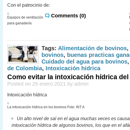
Con el patrocinio de:
Comments (0)
Equipos de ventilación
para ganadería
Tags:
Alimentación de bovinos
bovinos
,
buenas practicas gana
Cuidado del agua para bovinos
de Colombia
,
Intoxicación hídrica
Como evitar la intoxicación hídrica de
Posted on 25 enero 2021 by admin
Intoxicación hídrica
La intoxicación hídrica en los bovinos Foto: INT A
Un alto nivel de sal en el agua muchas veces es causa
intoxicación hídrica de algunos bovinos, los que en el afá