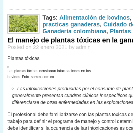
Tags:
Alimentación de bovinos
practicas ganaderas
,
Cuidado d
Ganadería colombiana
,
Plantas 
El manejo de plantas tóxicas en la gan
Posted on 22 enero 2021 by admin
Plantas tóxicas
Las plantas tóxicas ocasionan intoxicaciones en los
bovinos. Foto: somex.com.co
Las intoxicaciones producidas por el consumo de plant
generalmente presentan cuadros clínicos inespecíficos 
diferenciarse de otras enfermedades en las explotacione
El profesional debe familiarizarse con las plantas toxicas d
trabajo para definir el programa de manejo y control deter
debe identificar si la ocurrencia de las intoxicaciones es oc