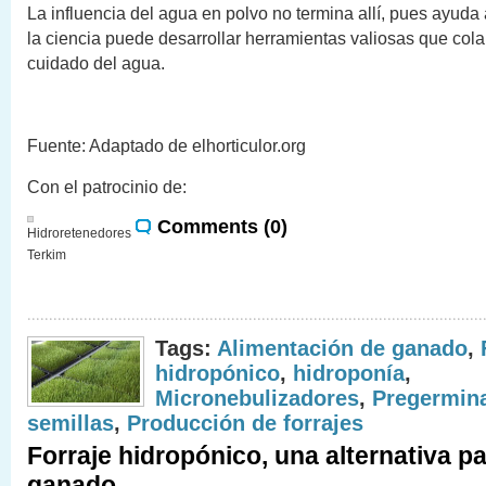
La influencia del agua en polvo no termina allí, pues ayud
la ciencia puede desarrollar herramientas valiosas que col
cuidado del agua.
Fuente: Adaptado de elhorticulor.org
Con el patrocinio de:
Comments (0)
Hidroretenedores
Terkim
Tags:
Alimentación de ganado
,
hidropónico
,
hidroponía
,
Micronebulizadores
,
Pregermin
semillas
,
Producción de forrajes
Forraje hidropónico, una alternativa pa
ganado