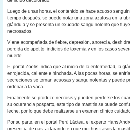
de fluido decolorado.
Luego de unas horas, el contenido se hace acuoso sanguin
tiempo después, se puede notar una zona azulosa en la ubre
glándula y se presenta un exudado sanguinolento que fluye 
necrosados.
Viene acompañada de fiebre, depresión, anorexia, deshidrat
pérdida de apetito, indicios de toxemia y en los casos sever
muerte.
El portal Zoetis indica que al inicio de la enfermedad, la gl
enrojecida, caliente e hinchada. A las pocas horas, se enfría
secreciones se tornan acuosas y sanguinolentas y puede pr
ordeñar a la vaca.
Finalmente se produce necrosis y pueden perderse los cua
su ocurrencia posparto, este tipo de mastitis se puede confu
leche, por lo que debe realizarse un examen clínico cuidad
Por su parte, en el portal Perú Láctea, el experto Hans Andre
presencia de gas, aclarando en que muchos casos la masti