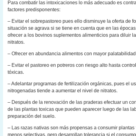
Para combatir las intoxicaciones lo más adecuado es contra
factores predisponentes:
– Evitar el sobrepastoreo pues ello disminuye la oferta de fo
situación se agrava si se tiene en cuenta que en las época
ofrecer a los bovinos suplementos alimenticios para diluir l
nitratos.
– Ofrecer en abundancia alimentos con mayor palatabilidad
– Evitar el pastoreo en potreros con riesgo alto hasta contro
tóxicas.
– Adelantar programas de fertilización orgánicas, pues el u
nitrogenadas tiende a aumentar el nivel de nitratos.
– Después de la renovación de las praderas efectuar un con
de las plantas toxicas que pueden aparecer luego de las la
preparación del suelo.
– Las razas nativas son más propensas a consumir plantas t
menos selectivas, pero desarrollan tolerancia si el consum