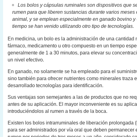
Los bolos y cápsulas ruminales son dispositivos que se
rumen para que liberen sustancias durante varios meses o
animal, y se emplean especialmente en ganado bovino y 
tiempo se han venido utilizando otro tipo de tecnologías.
En medicina, un bolo es la administración de una cantidad
fármaco, medicamento u otro compuesto en un tiempo espec
generalmente de 1 a 30 minutos, para elevar su concentraci
un nivel efectivo.
En ganado, no solamente se ha empleado para el suministr
sino también para ofrecer nutrientes como minerales traza e
desarrollado tecnologías para identificación.
Sus ventajas son semejantes a las de productos que no requ
antes de su aplicación. El mayor inconveniente es su aplica
introduciéndolos al rumen a través de la boca.
Existen los bolos intrarruminales de liberación prolongada 
para ser administrados por vía oral que deben permanecer en
rumen por periodos de tres meses a un año, considerado 