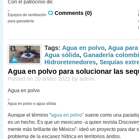
Con el patrocinio de:
Comments (0)
Equipos de ventilación
para ganadería
Tags:
Agua en polvo
,
Agua para
Agua sólida
,
Ganadería colomb
Hidroretenedores
,
Sequías ext
Agua en polvo para solucionar las seq
Posted on 20 enero 2021 by admin
Agua en polvo
Agua en polvo o agua sólida
Aunque el término “
agua en polvo”
suene como una paradoja
es un hecho. Es que un mexicano -a quien revista Discovery
mente más brillante de México”- ideó un proyecto para dar s
problema de la escasez hídrica en territorios áridos.