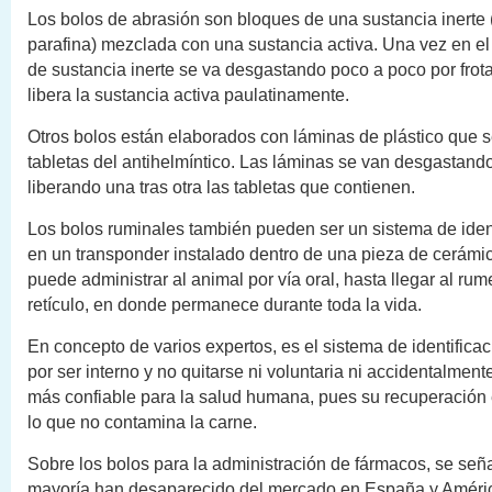
Los bolos de abrasión son bloques de una sustancia inerte 
parafina) mezclada con una sustancia activa. Una vez en el
de sustancia inerte se va desgastando poco a poco por frot
libera la sustancia activa paulatinamente.
Otros bolos están elaborados con láminas de plástico que 
tabletas del antihelmíntico. Las láminas se van desgastand
liberando una tras otra las tabletas que contienen.
Los bolos ruminales también pueden ser un sistema de iden
en un transponder instalado dentro de una pieza de cerámic
puede administrar al animal por vía oral, hasta llegar al rum
retículo, en donde permanece durante toda la vida.
En concepto de varios expertos, es el sistema de identifica
por ser interno y no quitarse ni voluntaria ni accidentalmen
más confiable para la salud humana, pues su recuperación
lo que no contamina la carne.
Sobre los bolos para la administración de fármacos, se señ
mayoría han desaparecido del mercado en España y Améric