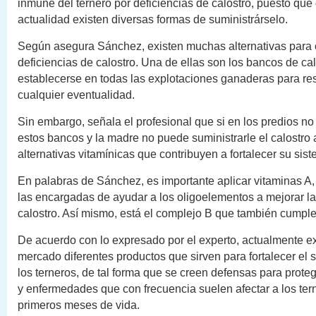
inmune del ternero por deficiencias de calostro, puesto que
actualidad existen diversas formas de suministrárselo.
Según asegura Sánchez, existen muchas alternativas para c
deficiencias de calostro. Una de ellas son los bancos de c
establecerse en todas las explotaciones ganaderas para re
cualquier eventualidad.
Sin embargo, señala el profesional que si en los predios n
estos bancos y la madre no puede suministrarle el calostro a
alternativas vitamínicas que contribuyen a fortalecer su si
En palabras de Sánchez, es importante aplicar vitaminas A,
las encargadas de ayudar a los oligoelementos a mejorar la
calostro. Así mismo, está el complejo B que también cumple
De acuerdo con lo expresado por el experto, actualmente ex
mercado diferentes productos que sirven para fortalecer el
los terneros, de tal forma que se creen defensas para prote
y enfermedades que con frecuencia suelen afectar a los ter
primeros meses de vida.