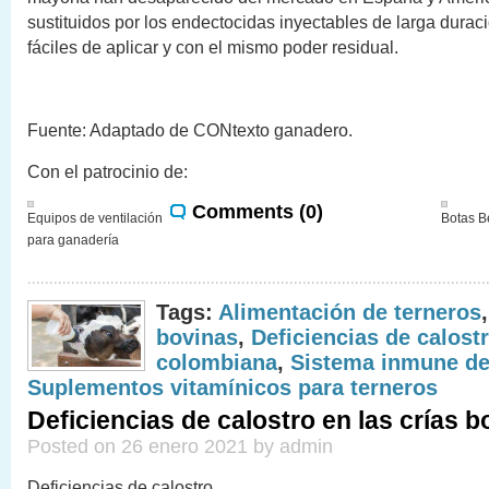
sustituidos por los endectocidas inyectables de larga dura
fáciles de aplicar y con el mismo poder residual.
Fuente: Adaptado de CONtexto ganadero.
Con el patrocinio de:
Comments (0)
Equipos de ventilación
Botas B
para ganadería
Tags:
Alimentación de terneros
bovinas
,
Deficiencias de calost
colombiana
,
Sistema inmune de
Suplementos vitamínicos para terneros
Deficiencias de calostro en las crías b
Posted on 26 enero 2021 by admin
Deficiencias de calostro