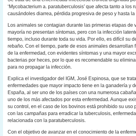
‘Mycobacterium a. paratuberculosis’ que afecta tanto a los 
causándoles diarrea, pérdida progresiva de peso y hasta la
Los animales se contagian durante las primeras etapas de v
mayoría no presentan síntomas, pero con la infección laten
tiempo, incluso durante toda su vida. Por ello, es difícil su d
rebaño. Con el tiempo, parte de esos animales desarrollan
de la enfermedad, con evidentes síntomas y una mayor exc
bacterias por heces, por lo que es recomendable su elimina
para no propagar la infección.
Explica el investigador del IGM, José Espinosa, que se trat
enfermedades que mayor impacto tiene en la ganadería y d
España, al ser uno de los países con una numerosa cabaña
uno de los más afectados por esta enfermedad. Aunque exi
su control, en el caso de los bovinos está prohibido su uso 
con las campañas para erradicar la tuberculosis, enfermed
relacionada con la paratuberculosis.
Con el objetivo de avanzar en el conocimiento de la enferm