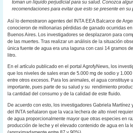
toman un líquido perjudicial para su salud. Conozca algu
recomendaciones para evitar que esto se presente en su 
Así lo demostraron agentes del INTA EEA Balcarce de Arge
conocieron de millonarias pérdidas de ganado ocurridas en
Buenos Aires. Los investigadores se desplazaron para com
de las muertes. Tras realizar un análisis de la situación obs
única fuente de agua era una laguna con casi 14 gramos de 
litro.
En el artículo publicado en el portal AgrofyNews, los invest
que los niveles de sales eran de 5.000 mg de sodio y 1.000
entre otros excesos. Para los animales, el agua constituye u
importante, pues parte de su salud y su rendimiento produ
la cantidad del consumo y de la calidad de este fluido.
De acuerdo con esto, los investigadores Gabriela Martínez 
del INTA señalaron que la vaca lechera de alto nivel requie
de agua proporcionalmente mayor que otras especies en raz
producción de leche y el elevado contenido de agua en la l
(aproximadamente entre 87 y 90%).