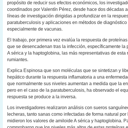
propósito de reducir sus efectos económicos, los investigad
coordinados por Valentín Pérez, desde hace dos décadas a
líneas de investigación dirigidas a profundizar en la respue
paratuberculosis y aplicaciones en métodos de diagnóstico y
especialmente de vacunas.
El trabajo, por primera vez evalúa la respuesta de proteína
que se desencadenan tras la infección, específicamente la 
A sérica y la haptoglobina, las más representativas de esta
rumiantes.
Explica Espinosa que son moléculas que se sintetizan y lib
hepático durante la respuesta inflamatoria a una enfermedad
que normalmente sus niveles aumentan a medida que la e
pero en el caso de la paratuberculosis, ha observado el eq
respuesta se produce a la inversa.
Los investigadores realizaron análisis con sueros sanguín
lecheras, tanto sanas como infectadas de forma natural por l
midieron los valores de amiloide A sérica y haptoglobina. 
comprobaron que los niveles más altos de estas proteínas 