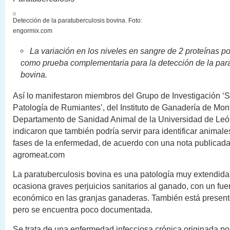
Detección de la paratuberculosis bovina. Foto:
engormix.com
La variación en los niveles en sangre de 2 proteínas p
como prueba complementaria para la detección de la par
bovina.
Así lo manifestaron miembros del Grupo de Investigación ‘
Patología de Rumiantes’, del Instituto de Ganadería de Mon
Departamento de Sanidad Animal de la Universidad de Leó
indicaron que también podría servir
para identificar animale
fases de la enfermedad, de acuerdo con una nota publicada 
agromeat.com
La paratuberculosis bovina es una patología muy extendid
ocasiona graves perjuicios sanitarios al ganado, con un fue
económico en las granjas ganaderas. También está presen
pero se encuentra poco documentada.
Se trata de una enfermedad infecciosa crónica originada por