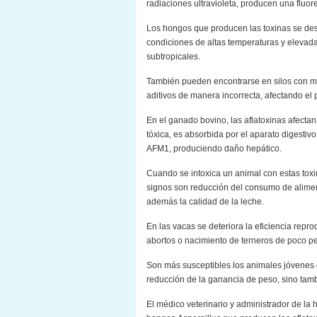
radiaciones ultravioleta, producen una fluor
Los hongos que producen las toxinas se des
condiciones de altas temperaturas y elevada
subtropicales.
También pueden encontrarse en silos con m
aditivos de manera incorrecta, afectando el
En el ganado bovino, las aflatoxinas afectan
tóxica, es absorbida por el aparato digestiv
AFM1, produciendo daño hepático.
Cuando se intoxica un animal con estas toxi
signos son reducción del consumo de aliment
además la calidad de la leche.
En las vacas se deteriora la eficiencia rep
abortos o nacimiento de terneros de poco pe
Son más susceptibles los animales jóvenes q
reducción de la ganancia de peso, sino tamb
El médico veterinario y administrador de la