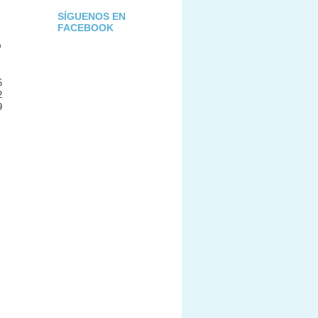
SÍGUENOS EN
FACEBOOK
D
5
2
9