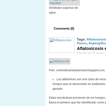
Ventilador aspersor de
agua
Comments (0)
Tags:
Aflatoxicos
flavus
,
Aspergillu
Aflatoxicosis 
Posted on 30 enero 
Foto: centrodesanidadanimal.blogspot.com.
Las aflatoxinas son una clase de mico
hongos que se desarrollan en ambientes
ganado.
Estas micotoxinas provienen de los hongos
flavus el primero que fue identificado como