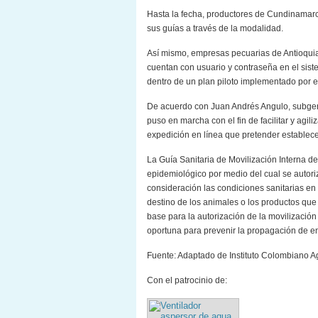
Hasta la fecha, productores de Cundinamarc
sus guías a través de la modalidad.
Así mismo, empresas pecuarias de Antioquia
cuentan con usuario y contraseña en el sis
dentro de un plan piloto implementado por el 
De acuerdo con Juan Andrés Angulo, subgere
puso en marcha con el fin de facilitar y agil
expedición en línea que pretender establecer 
La Guía Sanitaria de Movilización Interna d
epidemiológico por medio del cual se autori
consideración las condiciones sanitarias en 
destino de los animales o los productos que 
base para la autorización de la movilización
oportuna para prevenir la propagación de e
Fuente: Adaptado de Instituto Colombiano A
Con el patrocinio de: