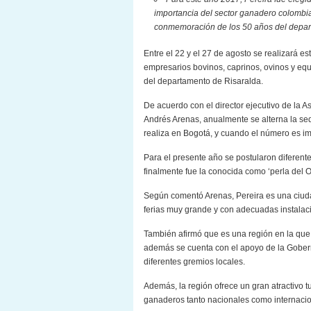
importancia del sector ganadero colombia
conmemoración de los 50 años del depar
Entre el 22 y el 27 de agosto se realizará 
empresarios bovinos, caprinos, ovinos y equ
del departamento de Risaralda.
De acuerdo con el director ejecutivo de la
Andrés Arenas, anualmente se alterna la sed
realiza en Bogotá, y cuando el número es imp
Para el presente año se postularon diferente
finalmente fue la conocida como ‘perla del O
Según comentó Arenas, Pereira es una ciuda
ferias muy grande y con adecuadas instalacio
También afirmó que es una región en la que 
además se cuenta con el apoyo de la Gobern
diferentes gremios locales.
Además, la región ofrece un gran atractivo tur
ganaderos tanto nacionales como internacio