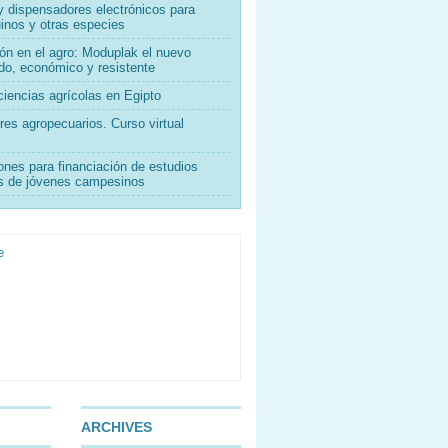
 dispensadores electrónicos para
inos y otras especies
ón en el agro: Moduplak el nuevo
do, económico y resistente
iencias agrícolas en Egipto
es agropecuarios. Curso virtual
ones para financiación de estudios
os de jóvenes campesinos
ARCHIVES