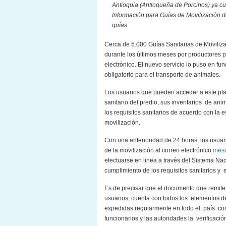
Antioquia (Antioqueña de Porcinos) ya c
Información para Guías de Movilización 
guías.
Cerca de 5.000 Guías Sanitarias de Moviliz
durante los últimos meses por productores p
electrónico. El nuevo servicio lo puso en fun
obligatorio para el transporte de animales.
Los usuarios que pueden acceder a este plan 
sanitario del predio, sus inventarios de an
los requisitos sanitarios de acuerdo con la es
movilización.
Con una anterioridad de 24 horas, los usuari
de la movilización al correo electrónico
mesa
efectuarse en línea a través del Sistema Naci
cumplimiento de los requisitos sanitarios y 
Es de precisar que el documento que remite 
usuarios, cuenta con todos los elementos d
expedidas regularmente en todo el país como
funcionarios y las autoridades la verificació