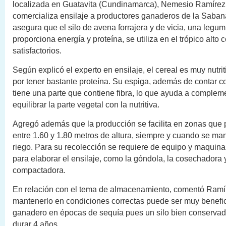
localizada en Guatavita (Cundinamarca), Nemesio Ramírez
comercializa ensilaje a productores ganaderos de la Saban
asegura que el silo de avena forrajera y de vicia, una legu
proporciona energía y proteína, se utiliza en el trópico alto 
satisfactorios.
Según explicó el experto en ensilaje, el cereal es muy nutrit
por tener bastante proteína. Su espiga, además de contar con
tiene una parte que contiene fibra, lo que ayuda a compleme
equilibrar la parte vegetal con la nutritiva.
Agregó además que la producción se facilita en zonas que
entre 1.60 y 1.80 metros de altura, siempre y cuando se m
riego. Para su recolección se requiere de equipo y maquina
para elaborar el ensilaje, como la góndola, la cosechadora y
compactadora.
En relación con el tema de almacenamiento, comentó Ramí
mantenerlo en condiciones correctas puede ser muy benefic
ganadero en épocas de sequía pues un silo bien conservad
durar 4 años.