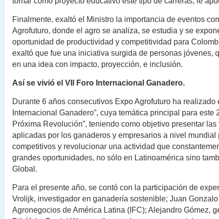
tomar como proyecto educativo este tipo de carreras, le ap
Finalmente, exaltó el Ministro la importancia de eventos c
Agrofuturo, donde el agro se analiza, se estudia y se expo
oportunidad de productividad y competitividad para Colom
exaltó que fue una iniciativa surgida de personas jóvenes,
en una idea con impacto, proyección, e inclusión.
Así se vivió el VII Foro Internacional Ganadero.
Durante 6 años consecutivos Expo Agrofuturo ha realizado 
Internacional Ganadero”, cuya temática principal para este 
Próxima Revolución”, teniendo como objetivo presentar las
aplicadas por los ganaderos y empresarios a nivel mundial 
competitivos y revolucionar una actividad que constanteme
grandes oportunidades, no sólo en Latinoamérica sino tamb
Global.
Para el presente año, se contó con la participación de exp
Vrolijk, investigador en ganadería sostenible; Juan Gonzalo 
Agronegocios de América Latina (IFC); Alejandro Gómez, g