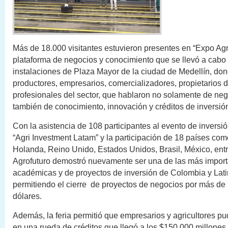
Más de 18.000 visitantes estuvieron presentes en “Expo Agr
plataforma de negocios y conocimiento que se llevó a cabo 
instalaciones de Plaza Mayor de la ciudad de Medellín, don
productores, empresarios, comercializadores, propietarios de
profesionales del sector, que hablaron no solamente de neg
también de conocimiento, innovación y créditos de inversió
Con la asistencia de 108 participantes al evento de inversi
“Agri Investment Latam” y la participación de 18 países como
Holanda, Reino Unido, Estados Unidos, Brasil, México, entr
Agrofuturo demostró nuevamente ser una de las más import
académicas y de proyectos de inversión de Colombia y Lat
permitiendo el cierre de proyectos de negocios por más de
dólares.
Además, la feria permitió que empresarios y agricultores pud
en una rueda de créditos que llegó a los $150.000 millones