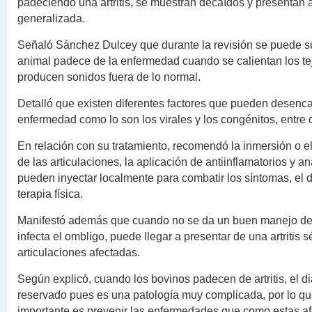
padeciendo una artritis, se muestran decaídos y presentan a
generalizada.
Señaló Sánchez Dulcey que durante la revisión se puede s
animal padece de la enfermedad cuando se calientan los tej
producen sonidos fuera de lo normal.
Detalló que existen diferentes factores que pueden desenc
enfermedad como lo son los virales y los congénitos, entre o
En relación con su tratamiento, recomendó la inmersión o e
de las articulaciones, la aplicación de antiinflamatorios y 
pueden inyectar localmente para combatir los síntomas, el 
terapia física.
Manifestó además que cuando no se da un buen manejo del 
infecta el ombligo, puede llegar a presentar de una artritis s
articulaciones afectadas.
Según explicó, cuando los bovinos padecen de artritis, el d
reservado pues es una patología muy complicada, por lo qu
importante es prevenir las enfermedades que como estas af