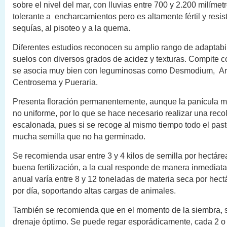
sobre el nivel del mar, con lluvias entre 700 y 2.200 milímet
tolerante a encharcamientos pero es altamente fértil y resis
sequías, al pisoteo y a la quema.
Diferentes estudios reconocen su amplio rango de adaptabil
suelos con diversos grados de acidez y texturas. Compite c
se asocia muy bien con leguminosas como Desmodium, Ar
Centrosema y Pueraria.
Presenta floración permanentemente, aunque la panícula 
no uniforme, por lo que se hace necesario realizar una reco
escalonada, pues si se recoge al mismo tiempo todo el past
mucha semilla que no ha germinado.
Se recomienda usar entre 3 y 4 kilos de semilla por hectáre
buena fertilización, a la cual responde de manera inmediat
anual varía entre 8 y 12 toneladas de materia seca por hect
por día, soportando altas cargas de animales.
También se recomienda que en el momento de la siembra, 
drenaje óptimo. Se puede regar esporádicamente, cada 2 