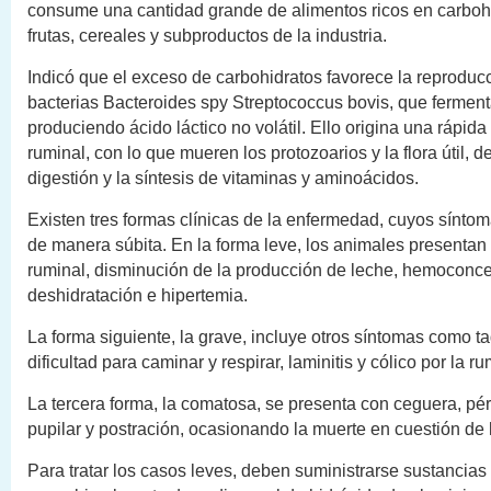
consume una cantidad grande de alimentos ricos en carboh
frutas, cereales y subproductos de la industria.
Indicó que el exceso de carbohidratos favorece la reproduc
bacterias Bacteroides spy Streptococcus bovis, que ferment
produciendo ácido láctico no volátil. Ello origina una rápid
ruminal, con lo que mueren los protozoarios y la flora útil, d
digestión y la síntesis de vitaminas y aminoácidos.
Existen tres formas clínicas de la enfermedad, cuyos sínto
de manera súbita. En la forma leve, los animales presentan 
ruminal, disminución de la producción de leche, hemoconce
deshidratación e hipertemia.
La forma siguiente, la grave, incluye otros síntomas como ta
dificultad para caminar y respirar, laminitis y cólico por la ru
La tercera forma, la comatosa, se presenta con ceguera, pérd
pupilar y postración, ocasionando la muerte en cuestión de 
Para tratar los casos leves, deben suministrarse sustancias 