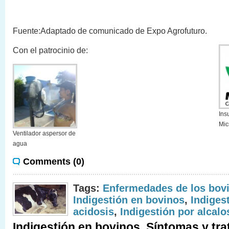
Fuente:Adaptado de comunicado de Expo Agrofuturo.
Con el patrocinio de:
Ins
Mic
Ventilador aspersor de
agua
Comments (0)
Tags:
Enfermedades de los bov
Indigestión en bovinos
,
Indiges
acidosis
,
Indigestión por alcalo
Indigestión en bovinos. Síntomas y tr