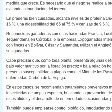
medida que crece. Es necesario que el riego se realice a p
evitando la inundación del terreno.
En praderas bien cuidadas, alcanza niveles de proteína crud
16 %, una digestibilidad del 65 al 75 % y cenizas de 9.6 %.
Reconocidas ganaderías como las haciendas Francia, Lusit
Tequendama en Córdoba, o la empresa Expoganados Intern
con fincas en Bolívar, César y Santander, utilizan el Anglet
sus ganados.
Cabe precisar que, como toda planta, presenta algunas def
bajo valor nutritivo por la floración precoz y baja relación ho
presenta susceptibilidad a plagas como el Mión de los Pasto
enfermedad Carbón de la Espiga.
En estos casos, se recomiendan tratamientos preventivos 
insecticidas de amplio espectro, buscando la prevención de
estos áfidos y el desarrollo de enfermedades ocasionadas 
También puede emplearse control biológico, introduciendo 