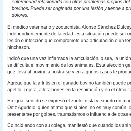
enfermedad relacionada con otros problemas propios del 
bovinos. Puede ser originada por una lesión y tiende a pr
dolores.
El médico veterinario y zootecnista, Alonso Sánchez Dulcey
independientemente de la edad, esta situación puede ser o
lesión o infección que compromete una articulación o un t
hinchazón.
Indicó que una vez inflamada la articulación, o sea, la unió
se dificulta el movimiento de los animales. Esta afección g
que lleva al bovino a postrarse y en algunos casos le produ
Agregó que la artritis en el ganado bovino también puede p
apetito, cojera, alteraciones en la respiración y en el ritmo c
En igual sentido se expresó el zootecnista y experto en ma
Ortiz Agudelo, quien afirma que si bien, no es muy común, la
presentarse por golpes, traumatismos o influencia de otras
Coincidiendo con su colega, manifestó que cuando los ani