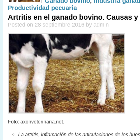
Ganado bovino
,
Industria gana
Productividad pecuaria
Artritis en el ganado bovino. Causas y
Posted on 28 septiembre 2016 by admin
Foto: axonveterinaria.net.
La artritis, inflamación de las articulaciones de los hue