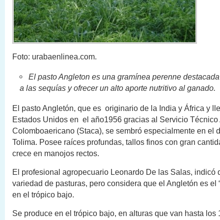
Foto: urabaenlinea.com.
El pasto Angleton es una gramínea perenne destacada p
a las sequías y ofrecer un alto aporte nutritivo al ganado.
El pasto Angletón, que es originario de la India y África y ll
Estados Unidos en el año1956 gracias al Servicio Técnico 
Colomboaericano (Staca), se sembró especialmente en el 
Tolima. Posee raíces profundas, tallos finos con gran canti
crece en manojos rectos.
El profesional agropecuario Leonardo De las Salas, indicó 
variedad de pasturas, pero considera que el Angletón es el 
en el trópico bajo.
Se produce en el trópico bajo, en alturas que van hasta los