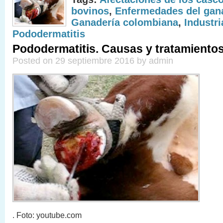
bovinos
,
Enfermedades del gan
Ganadería colombiana
,
Industr
Pododermatitis
Pododermatitis. Causas y tratamiento
Posted on 29 septiembre 2016 by admin
. Foto: youtube.com