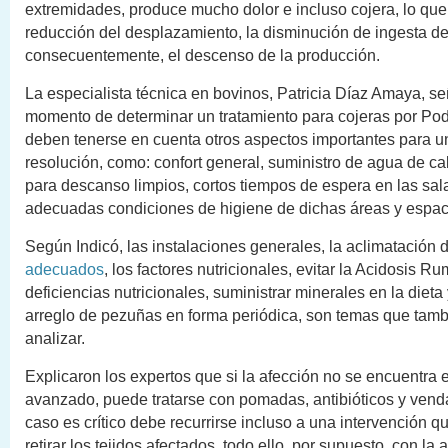
extremidades, produce mucho dolor e incluso cojera, lo qu
reducción del desplazamiento, la disminución de ingesta d
consecuentemente, el descenso de la producción.
La especialista técnica en bovinos, Patricia Díaz Amaya, se
momento de determinar un tratamiento para cojeras por Pod
deben tenerse en cuenta otros aspectos importantes para 
resolución, como: confort general, suministro de agua de ca
para descanso limpios, cortos tiempos de espera en las sal
adecuadas condiciones de higiene de dichas áreas y espac
Según Indicó, las instalaciones generales, la aclimatación 
adecuados
, los factores nutricionales, evitar la Acidosis Ru
deficiencias nutricionales, suministrar minerales en la dieta 
arreglo de pezuñas en forma periódica, son temas que tam
analizar.
Explicaron los expertos que si la afección no se encuentra 
avanzado, puede tratarse con pomadas, antibióticos y vendaj
caso es crítico debe recurrirse incluso a una intervención qu
retirar los tejidos afectados, todo ello, por supuesto, con la 