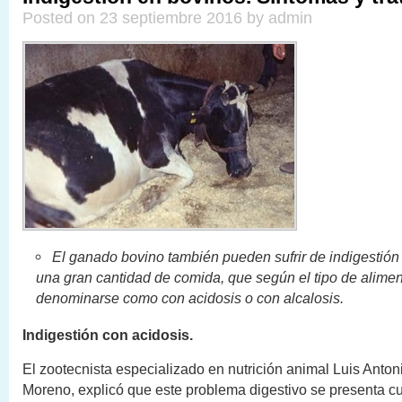
Posted on 23 septiembre 2016 by admin
El ganado bovino también pueden sufrir de indigesti
una gran cantidad de comida, que según el tipo de alime
denominarse como con acidosis o con alcalosis.
Indigestión con acidosis.
El zootecnista especializado en nutrición animal Luis Anto
Moreno, explicó que este problema digestivo se presenta c