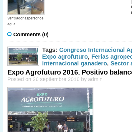
Ventilador aspersor de
agua
Comments (0)
Tags:
Congreso Internacional A
Expo agrofuturo
,
Ferias agrope
internacional ganadero
,
Sector 
Expo Agrofuturo 2016. Positivo balanc
Posted on 26 septiembre 2016 by admin