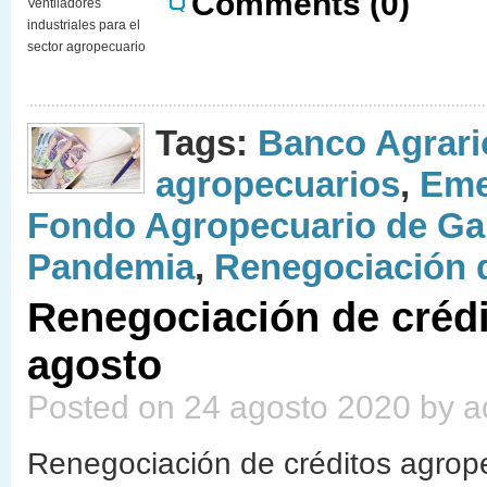
Comments (0)
Ventiladores
industriales para el
sector agropecuario
Tags:
Banco Agrari
agropecuarios
,
Eme
Fondo Agropecuario de Ga
Pandemia
,
Renegociación d
Renegociación de crédi
agosto
Posted on 24 agosto 2020 by 
Renegociación de créditos agrop