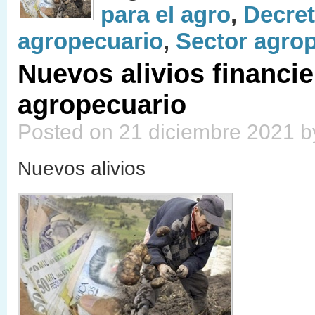
para el agro
,
Decret
agropecuario
,
Sector agro
Nuevos alivios financie
agropecuario
Posted on 21 diciembre 2021 b
Nuevos alivios