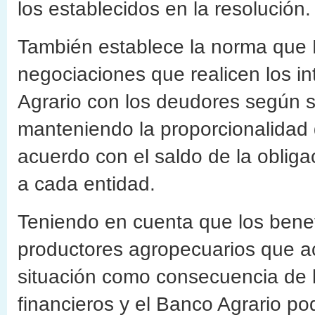
los establecidos en la resolución.
También establece la norma que F
negociaciones que realicen los in
Agrario con los deudores según s
manteniendo la proporcionalidad 
acuerdo con el saldo de la oblig
a cada entidad.
Teniendo en cuenta que los bene
productores agropecuarios que ac
situación como consecuencia de la
financieros y el Banco Agrario po