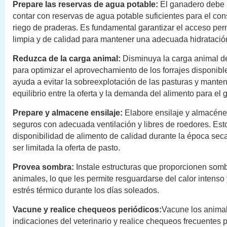
Prepare las reservas de agua potable:
El ganadero debe
contar con reservas de agua potable suficientes para el co
riego de praderas. Es fundamental garantizar el acceso pe
limpia y de calidad para mantener una adecuada hidratació
Reduzca de la carga animal:
Disminuya la carga animal d
para optimizar el aprovechamiento de los forrajes disponible
ayuda a evitar la sobreexplotación de las pasturas y mant
equilibrio entre la oferta y la demanda del alimento para el
Prepare y almacene ensilaje:
Elabore ensilaje y almacénel
seguros con adecuada ventilación y libres de roedores. Esto
disponibilidad de alimento de calidad durante la época se
ser limitada la oferta de pasto.
Provea sombra:
Instale estructuras que proporcionen somb
animales, lo que les permite resguardarse del calor intenso 
estrés térmico durante los días soleados.
Vacune y realice chequeos periódicos:
Vacune los anima
indicaciones del veterinario y realice chequeos frecuentes pa