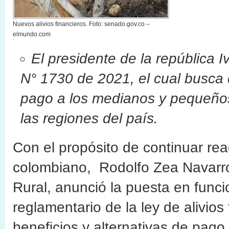
Nuevos alivios financieros. Foto: senado.gov.co –
elmundo.com
El presidente de la república 
N° 1730 de 2021, el cual busca da
pago a los medianos y pequeños
las regiones del país.
Con el propósito de continuar rea
colombiano, Rodolfo Zea Navarro,
Rural, anunció la puesta en func
reglamentario de la ley de alivios
beneficios y alternativas de pag