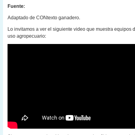
Fuente:
Adaptado de CONtexto ganadero.
Lo invitamos a ver el siguiente video que muestra equipos d
uso agropecuario: