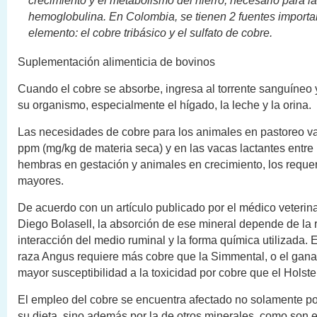
crecimiento y el metabolismo del hierro, necesario para l
hemoglobulina. En Colombia, se tienen 2 fuentes importa
elemento: el cobre tribásico y el sulfato de cobre.
Suplementación alimenticia de bovinos
Cuando el cobre se absorbe, ingresa al torrente sanguíneo y
su organismo, especialmente el hígado, la leche y la orina.
Las necesidades de cobre para los animales en pastoreo va
ppm (mg/kg de materia seca) y en las vacas lactantes entre
hembras en gestación y animales en crecimiento, los reque
mayores.
De acuerdo con un artículo publicado por el médico veterina
Diego Bolasell, la absorción de ese mineral depende de la r
interacción del medio ruminal y la forma química utilizada. 
raza Angus requiere más cobre que la Simmental, o el gana
mayor susceptibilidad a la toxicidad por cobre que el Holste
El empleo del cobre se encuentra afectado no solamente po
su dieta, sino además por la de otros minerales, como son e