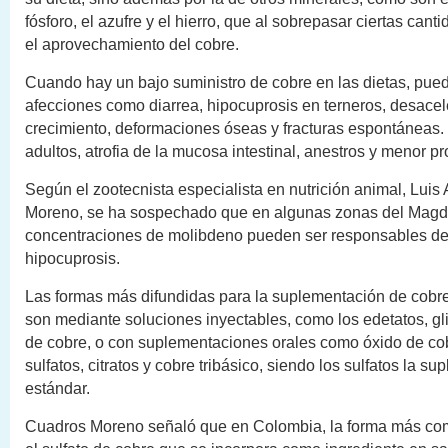
fósforo, el azufre y el hierro, que al sobrepasar ciertas canti
el aprovechamiento del cobre.
Cuando hay un bajo suministro de cobre en las dietas, pue
afecciones como diarrea, hipocuprosis en terneros, desacel
crecimiento, deformaciones óseas y fracturas espontáneas.
adultos, atrofia de la mucosa intestinal, anestros y menor p
Según el zootecnista especialista en nutrición animal, Lui
Moreno, se ha sospechado que en algunas zonas del Magd
concentraciones de molibdeno pueden ser responsables d
hipocuprosis.
Las formas más difundidas para la suplementación de cobr
son mediante soluciones inyectables, como los edetatos, gli
de cobre, o con suplementaciones orales como óxido de cob
sulfatos, citratos y cobre tribásico, siendo los sulfatos la s
estándar.
Cuadros Moreno señaló que en Colombia, la forma más co