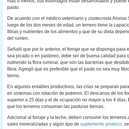
más o menos, sus estómagos están desarrollados y puede e
pasto.
De acuerdo con el médico veterinario y zootecnista Alonso
luego de los dos meses de edad, un ternero tiene la capacid
fibras y nutrientes de los alimentos y que de su dieta depen
del rumen.
Señaló que por lo anterior, el forraje que se disponga para e
sea picado o en pastoreo, debe ser de buena calidad para 
nutriendo la flora ruminal, que son las bacterias que desdob
fibra. Agregó que es preferible que el pasto no sea muy fib
tierno.
En algunos entables productivos, las crías se preparan par
en sistemas con rotación de potreros. El descanso de los fo
superior a 25 días y el de ocupación no mayor a los 4 días. 
que los terneros consuman las pasturas tiernas.
Adicional al forraje y la leche, deben consumir los terneros
sales mineralizadas y algún tipo de
suplemento proteico
, s