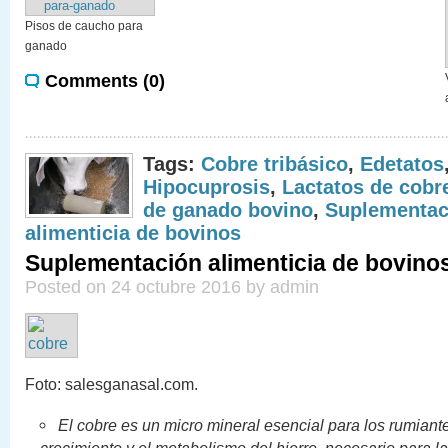
Pisos de caucho para
ganado
Comments (0)
Tags:
Cobre tribásico
,
Edetatos
Hipocuprosis
,
Lactatos de cobr
de ganado bovino
,
Suplementac
alimenticia de bovinos
Suplementación alimenticia de bovinos
Posted on 24 octubre 2016 by admin
Foto: salesganasal.com.
El cobre es un micro mineral esencial para los rumiante