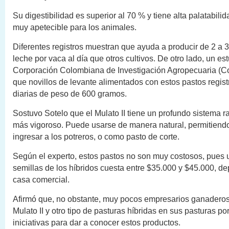
Su digestibilidad es superior al 70 % y tiene alta palatabilid
muy apetecible para los animales.
Diferentes registros muestran que ayuda a producir de 2 a 3
leche por vaca al día que otros cultivos. De otro lado, un est
Corporación Colombiana de Investigación Agropecuaria (Co
que novillos de levante alimentados con estos pastos regis
diarias de peso de 600 gramos.
Sostuvo Sotelo que el Mulato II tiene un profundo sistema ra
más vigoroso. Puede usarse de manera natural, permitiendo
ingresar a los potreros, o como pasto de corte.
Según el experto, estos pastos no son muy costosos, pues 
semillas de los híbridos cuesta entre $35.000 y $45.000, d
casa comercial.
Afirmó que, no obstante, muy pocos empresarios ganadero
Mulato II y otro tipo de pasturas híbridas en sus pasturas por
iniciativas para dar a conocer estos productos.