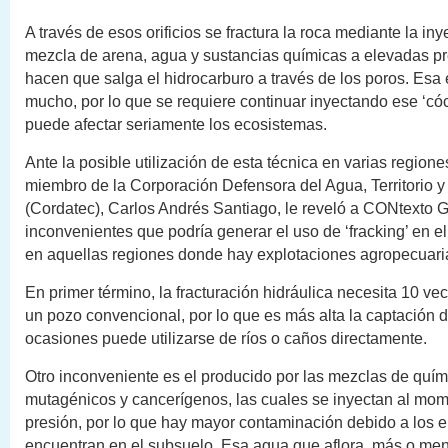
A través de esos orificios se fractura la roca mediante la in
mezcla de arena, agua y sustancias químicas a elevadas p
hacen que salga el hidrocarburo a través de los poros. Esa
mucho, por lo que se requiere continuar inyectando ese ‘cóc
puede afectar seriamente los ecosistemas.
Ante la posible utilización de esta técnica en varias region
miembro de la Corporación Defensora del Agua, Territorio 
(Cordatec), Carlos Andrés Santiago, le reveló a CONtexto 
inconvenientes que podría generar el uso de ‘fracking’ en e
en aquellas regiones donde hay explotaciones agropecuari
En primer término, la fracturación hidráulica necesita 10 
un pozo convencional, por lo que es más alta la captación d
ocasiones puede utilizarse de ríos o caños directamente.
Otro inconveniente es el producido por las mezclas de quí
mutagénicos y cancerígenos, las cuales se inyectan al mom
presión, por lo que hay mayor contaminación debido a los 
encuentran en el subsuelo. Esa agua que aflora, más o me