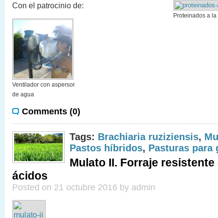
Con el patrocinio de:
Proteinados a la 
Ventilador con aspersor
de agua
Comments (0)
Tags:
Brachiaria ruziziensis
,
Mul
Pastos híbridos
,
Pasturas para
Mulato II. Forraje resistente
ácidos
Posted on 21 octubre 2016 by admin