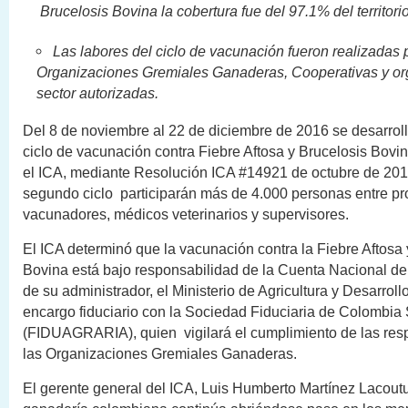
Brucelosis Bovina la cobertura fue del 97.1% del territori
Las labores del ciclo de vacunación fueron realizadas 
Organizaciones Gremiales Ganaderas, Cooperativas y or
sector autorizadas.
Del 8 de noviembre al 22 de diciembre de 2016 se desarrol
ciclo de vacunación contra Fiebre Aftosa y Brucelosis Bovin
el ICA, mediante Resolución ICA #14921 de octubre de 201
segundo ciclo participarán más de 4.000 personas entre p
vacunadores, médicos veterinarios y supervisores.
El ICA determinó que la vacunación contra la Fiebre Aftosa 
Bovina está bajo responsabilidad de la Cuenta Nacional d
de su administrador, el Ministerio de Agricultura y Desarroll
encargo fiduciario con la Sociedad Fiduciaria de Colombia 
(FIDUAGRARIA), quien vigilará el cumplimiento de las res
las Organizaciones Gremiales Ganaderas.
El gerente general del ICA, Luis Humberto Martínez Lacoutu