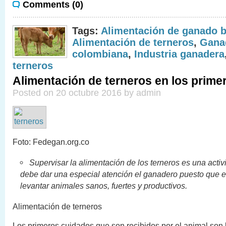
Comments (0)
Tags:
Alimentación de ganado 
Alimentación de terneros
,
Gana
colombiana
,
Industria ganadera
terneros
Alimentación de terneros en los prim
Posted on 20 octubre 2016 by admin
Foto: Fedegan.org.co
Supervisar la alimentación de los terneros es una activ
debe dar una especial atención el ganadero puesto que ell
levantar animales sanos, fuertes y productivos.
Alimentación de terneros
Los primeros cuidados que son recibidos por el animal son 