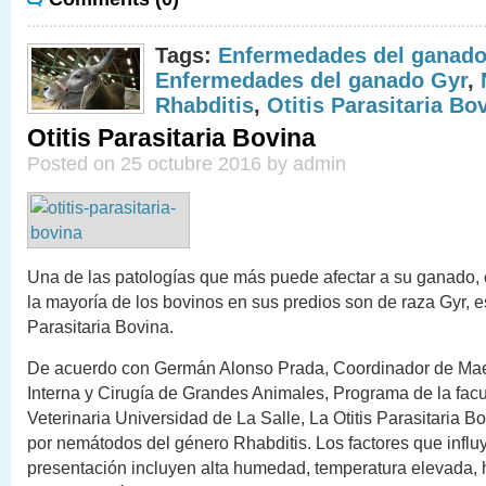
Tags:
Enfermedades del ganado
Enfermedades del ganado Gyr
,
Rhabditis
,
Otitis Parasitaria Bo
Otitis Parasitaria Bovina
Posted on 25 octubre 2016 by admin
Una de las patologías que más puede afectar a su ganado, 
la mayoría de los bovinos en sus predios son de raza Gyr, es
Parasitaria Bovina.
De acuerdo con Germán Alonso Prada, Coordinador de Mae
Interna y Cirugía de Grandes Animales, Programa de la fac
Veterinaria Universidad de La Salle, La Otitis Parasitaria B
por nemátodos del género Rhabditis. Los factores que influ
presentación incluyen alta humedad, temperatura elevada, 