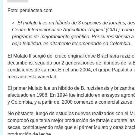
Foto: perulactea.com
El mulato II es un híbrido de 3 especies de forrajes, des
Centro Internacional de Agricultura Tropical (CIAT), como 
programa de mejoramiento genético. Por su resistencia a
baja fertilidad. es altamente recomendado en Colombia.
El Mulato II surgió del cruce original entre Brachiaria ruzizie
decumbens, seguido por 2 generaciones de híbridos de la B
condiciones de campo. En el año 2004, el grupo Papalotla 
mercado esta variedad.
El primer Mulato fue un híbrido de B. ruziziensis y brizantha
efectuado en 1988. En 1994 fue incluido en ensayos agro
y Colombia, y a partir del 2000 comenzó a comercializarse.
No obstante, luego de estudios nuevos realizados con el Mul
comprobó que tenía mejor producción de forraje durante la
secas, contribuyendo más que el primer Mulato y otras brach
producción de leche.