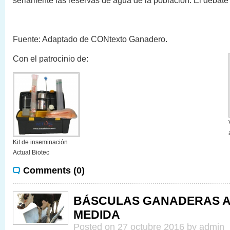
seriamente las reservas de agua de la población. El debate
Fuente: Adaptado de CONtexto Ganadero.
Con el patrocinio de:
Kit de inseminación
Actual Biotec
Comments (0)
BÁSCULAS GANADERAS A
MEDIDA
Posted on 27 octubre 2016 by admin