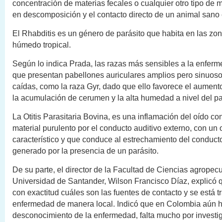
concentración de materias fecales o cualquier otro tipo de 
en descomposición y el contacto directo de un animal sano
El Rhabditis es un género de parásito que habita en las z
húmedo tropical.
Según lo indica Prada, las razas más sensibles a la enfer
que presentan pabellones auriculares amplios pero sinuoso
caídas, como la raza Gyr, dado que ello favorece el aument
la acumulación de cerumen y la alta humedad a nivel del pa
La Otitis Parasitaria Bovina, es una inflamación del oído co
material purulento por el conducto auditivo externo, con un o
característico y que conduce al estrechamiento del conducto
generado por la presencia de un parásito.
De su parte, el director de la Facultad de Ciencias agropecu
Universidad de Santander, Wilson Francisco Díaz, explicó 
con exactitud cuáles son las fuentes de contacto y se está t
enfermedad de manera local. Indicó que en Colombia aún 
desconocimiento de la enfermedad, falta mucho por investig