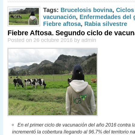
Tags:
Brucelosis bovina
,
Ciclos
vacunación
,
Enfermedades del 
Fiebre aftosa
,
Rabia silvestre
Fiebre Aftosa. Segundo ciclo de vacu
Posted on 26 octubre 2016 by admin
En el primer ciclo de vacunación del año 2016 contra l
incrementó la cobertura llegando al 96.7% del territorio n