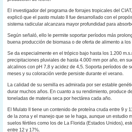
El investigador del programa de forrajes tropicales del CIAT
explicó que el pasto mulato II fue desarrollado con el propó
sistema radicular alcanzara mayor profundidad para absorb
Según señaló, ello le permite soportar períodos más prolo
buena producción de biomasa o de oferta de alimento a los
Se da especialmente en el trópico bajo hasta los 1.200 m.s.
precipitaciones pluviales de hasta 4.000 mm por año, en su
alcalinos con pH 7,8 y acidez de 4,5. Soporta períodos de s
meses y su coloración verde persiste durante el verano.
La calidad de su semilla es admirada por ser estable gené
durar muchos años. En cuanto a su rendimiento, produce d
toneladas de materia seca por hectárea cada año.
El Mulato II tiene un contenido de proteína cruda entre 9 
de la zona y el manejo que se le haga, aunque un estudio 
suelos fértiles como los de La Florida (Estados Unidos), est
entre 12 y 17%.