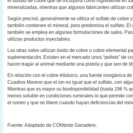
el sulfato de cobre que se incorpora como ingrediente en sa
mineralizadas, mientras que algunos fabricantes utilizan cob
Según precisó, generalmente se utiliza el sulfato de cobre y
también contienen el mineral, pero predomina el sulfato. El 
también se emplea en algunas formulaciones de sales. Para
utilizan productos inyectables.
Las otras sales utilizan óxido de cobre o cobre elemental p
suplementación. Existen en el mercado unos “pellets” de co
hacen tragar al animal mediante una pistola y que son de li
En relación con el cobre tribásico, una fuente inorgánica de
Cuadros Moreno que el ion es igual que el sulfato, con alg
Mientras que es mayor su biodisponibilidad (hasta 196 % que
menos soluble en condiciones ruminales lo que permite co
el rumen y que se libere cuando hayan deficiencias del mine
Fuente: Adaptado de CONtexto Ganadero.