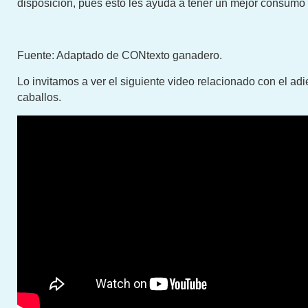
disposición, pues esto les ayuda a tener un mejor consumo
Fuente: Adaptado de CONtexto ganadero.
Lo invitamos a ver el siguiente video relacionado con el ad
caballos.