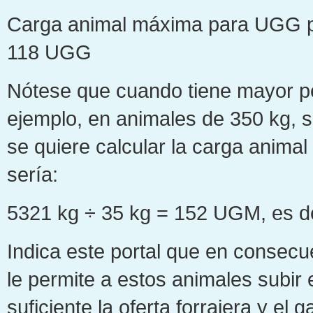
Carga animal máxima para UGG pa
118 UGG
Nótese que cuando tiene mayor pe
ejemplo, en animales de 350 kg, s
se quiere calcular la carga anima
sería:
5321 kg ÷ 35 kg = 152 UGM, es 
Indica este portal que en consecu
le permite a estos animales subir
suficiente la oferta forrajera y el