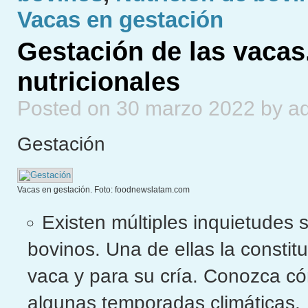
Vacas en gestación
Gestación de las vacas.
nutricionales
Posted on 30 marzo 2022 by a
Gestación
Vacas en gestación. Foto: foodnewslatam.com
Existen múltiples inquietudes 
bovinos. Una de ellas la constitu
vaca y para su cría. Conozca có
algunas temporadas climáticas.