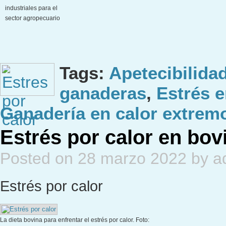
industriales para el
sector agropecuario
Tags:
Apetecibilida
ganaderas
,
Estrés 
Ganadería en calor extrem
Estrés por calor en bov
Posted on 28 marzo 2022 by a
Estrés por calor
La dieta bovina para enfrentar el estrés por calor. Foto: