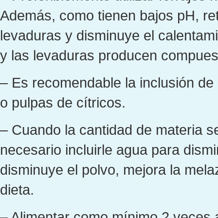
Además, como tienen bajos pH, ret
levaduras y disminuye el calentam
y las levaduras producen compuest
– Es recomendable la inclusión d
o pulpas de cítricos.
– Cuando la cantidad de materia s
necesario incluirle agua para dismi
disminuye el polvo, mejora la melaz
dieta.
– Alimentar como mínimo 2 veces a