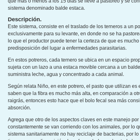
que más o menos a los 15 días se lleve a pastoreo y se con
sistema denominado balde estaca.
Descripción.
Este sistema, consiste en el traslado de los terneros a un p
exclusivamente para su levante, en donde no se ha pastor
lo que el productor puede tener la certeza de que es mucho
predisposición del lugar a enfermedades parasitarias.
En estos potreros, cada ternero se ubica en un espacio prop
sujeta con un lazo a una estaca movible cercana a un balde
suministra leche, agua y concentrado a cada animal.
Según relata Niño, en este potrero, el pasto que utilizan es 
saben que la fibra es mucho más alta, en comparación a ot
raigrás, entonces esto hace que el bolo fecal sea más consi
absorción.
Agrega que otro de los aspectos claves en este manejo por
constantemente se van corriendo con los animales, por lo q
sistema sanitariamente no hay reciclaje de bacterias, por lo