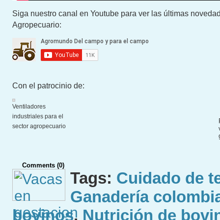
Siga nuestro canal en Youtube para ver las últimas novedad
Agropecuario:
Con el patrocinio de:
Ventiladores
industriales para el
sector agropecuario
Comments (0)
Tags:
Cuidado de t
Ganadería colombi
bovinos
,
Nutrición de bovi