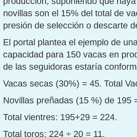
producción, suponiendo que haya 
novillas son el 15% del total de 
presión de selección o descarte d
El portal plantea el ejemplo de u
capacidad para 150 vacas en prod
de las seguidoras estaría conform
Vacas secas (30%) = 45. Total Va
Novillas preñadas (15 %) de 195 
Total vientres: 195+29 = 224.
Total toros: 224 ÷ 20 = 11.