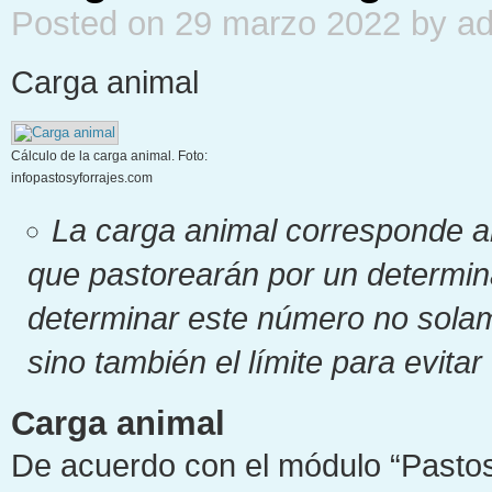
Posted on 29 marzo 2022 by a
Carga animal
Cálculo de la carga animal. Foto:
infopastosyforrajes.com
La carga animal corresponde al
que pastorearán por un determin
determinar este número no solam
sino también el límite para evitar
Carga animal
De acuerdo con el módulo “Pastos 