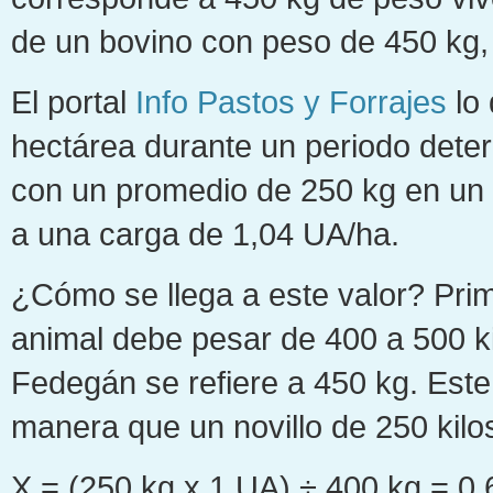
de un bovino con peso de 450 kg, 
El portal
Info Pastos y Forrajes
lo 
hectárea durante un periodo deter
con un promedio de 250 kg en un 
a una carga de 1,04 UA/ha.
¿Cómo se llega a este valor? Pri
animal debe pesar de 400 a 500 kil
Fedegán se refiere a 450 kg. Este 
manera que un novillo de 250 kil
X = (250 kg x 1 UA) ÷ 400 kg = 0