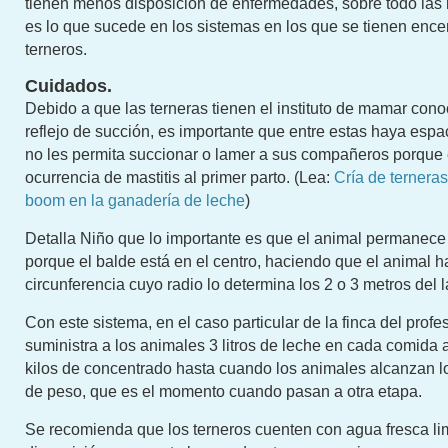
tienen menos disposición de enfermedades, sobre todo las 
es lo que sucede en los sistemas en los que se tienen ence
terneros.
Cuidados.
Debido a que las terneras tienen el instituto de mamar con
reflejo de succión, es importante que entre estas haya espa
no les permita succionar o lamer a sus compañeros porque
ocurrencia de mastitis al primer parto. (Lea:
Cría de terneras
boom en la ganadería de leche
)
Detalla Niño que lo importante es que el animal permanece 
porque el balde está en el centro, haciendo que el animal 
circunferencia cuyo radio lo determina los 2 o 3 metros del l
Con este sistema, en el caso particular de la finca del profes
suministra a los animales 3 litros de leche en cada comida al
kilos de concentrado hasta cuando los animales alcanzan l
de peso, que es el momento cuando pasan a otra etapa.
Se recomienda que los terneros cuenten con agua fresca li