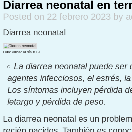
Diarrea neonatal en ter
Posted on 22 febrero 2023 by 
Diarrea neonatal
Foto: Virbac al día # 19
La diarrea neonatal puede ser 
agentes infecciosos, el estrés, la 
Los síntomas incluyen pérdida de 
letargo y pérdida de peso.
La diarrea neonatal es un problem
recién nacidos. También es conoci