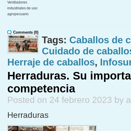
Ventiladores
industriales de uso
agropecuario
Comments (0)
Tags:
Caballos de 
Cuidado de caballo
Herraje de caballos
,
Infosu
Herraduras. Su importa
competencia
Posted on 24 febrero 2023 by 
Herraduras