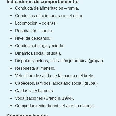
Indicadores de comportamiento:
Conducta de alimentación – rumia.
Conductas relacionadas con el dolor.
Locomoción – cojeras.
Respiración – jadeo.
Nivel de descanso.
Conducta de fuga y miedo.
Dinámica social (grupal).
Disputas y peleas, alteración jerárquica (grupal).
Respuesta al manejo.
Velocidad de salida de la manga o el brete.
Cabeceos, lamidos, acicalado social (grupal).
Caídas y resbalones.
Vocalizaciones (Grandin, 1994).
Comportamiento durante el arreo o manejo.