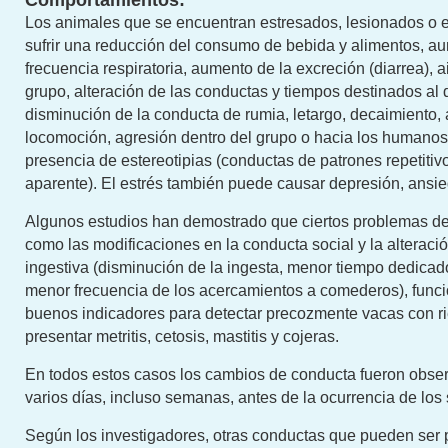
Comportamientos:
Los animales que se encuentran estresados, lesionados o
sufrir una reducción del consumo de bebida y alimentos, a
frecuencia respiratoria, aumento de la excreción (diarrea), a
grupo, alteración de las conductas y tiempos destinados al
disminución de la conducta de rumia, letargo, decaimiento, 
locomoción, agresión dentro del grupo o hacia los humanos
presencia de estereotipias (conductas de patrones repetitiv
aparente). El estrés también puede causar depresión, ansie
Algunos estudios han demostrado que ciertos problemas d
como las modificaciones en la conducta social y la alteraci
ingestiva (disminución de la ingesta, menor tiempo dedica
menor frecuencia de los acercamientos a comederos), fun
buenos indicadores para detectar precozmente vacas con r
presentar metritis, cetosis, mastitis y cojeras.
En todos estos casos los cambios de conducta fueron obse
varios días, incluso semanas, antes de la ocurrencia de los 
Según los investigadores, otras conductas que pueden ser