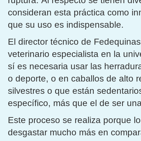
ruptura. Al respecto se tienen di
consideran esta práctica como in
que su uso es indispensable.
El director técnico de Fedequinas
veterinario especialista en la un
sí es necesaria usar las herradur
o deporte, o en caballos de alto 
silvestres o que están sedentario
específico, más que el de ser un
Este proceso se realiza porque l
desgastar mucho más en compara