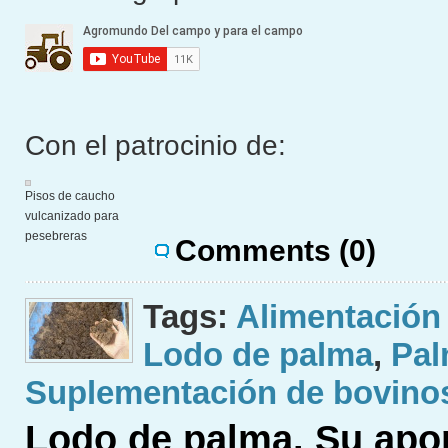
Con el patrocinio de:
Pisos de caucho
vulcanizado para
pesebreras
Comments (0)
Tags:
Alimentación
Lodo de palma
,
Pal
Suplementación de bovino
Lodo de palma. Su apor