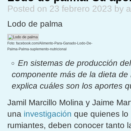
Posted on 23 febrero 2023 by 
Lodo de palma
Foto: facebook.com/Alimento-Para-Ganado-Lodo-De-
Palma-Palma-suplemento-nutricional
En sistemas de producción del 
componente más de la dieta de
explica cuáles son los aportes q
Jamil Marcillo Molina y Jaime M
una
investigación
que quienes lo u
rumiantes, deben conocer tanto l