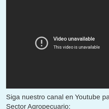
Siga nuestro canal en Youtube pa
Sector Agropecuario: