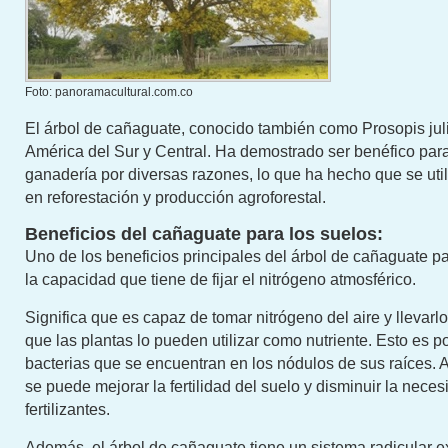
Foto: panoramacultural.com.co
El árbol de cañaguate, conocido también como Prosopis julif
América del Sur y Central. Ha demostrado ser benéfico para
ganadería por diversas razones, lo que ha hecho que se ut
en reforestación y producción agroforestal.
Beneficios del cañaguate para los suelos:
Uno de los beneficios principales del árbol de cañaguate pa
la capacidad que tiene de fijar el nitrógeno atmosférico.
Significa que es capaz de tomar nitrógeno del aire y llevarl
que las plantas lo pueden utilizar como nutriente. Esto es po
bacterias que se encuentran en los nódulos de sus raíces. Al 
se puede mejorar la fertilidad del suelo y disminuir la nece
fertilizantes.
Además, el árbol de cañaguate tiene un sistema radicular e