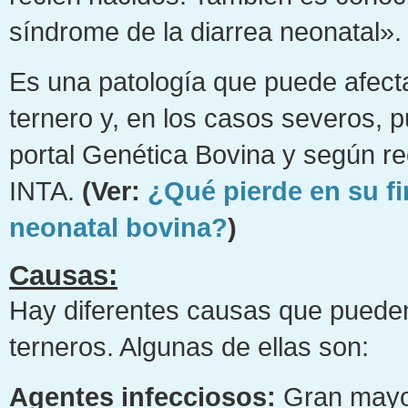
síndrome de la diarrea neonatal».
Es una patología que puede afectar
ternero y, en los casos severos, p
portal Genética Bovina y según rec
INTA.
(Ver:
¿Qué pierde en su fi
neonatal bovina?
)
Causas:
Hay diferentes causas que pueden 
terneros. Algunas de ellas son:
Agentes infecciosos:
Gran mayor