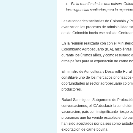
En la reunión de los dos paises, Col
las exigencias sanitarias para la expor
Las autoridades sanitarias de Colombia y 
avanzar en los procesos de admisibilidad sa
desde Colombia hacia ese país de Centroam
En la reunión realizada con con el Ministeri
Colombiano Agropecuario (ICA), hizo énfasis
durante los últimos años, y como resultado 
otros países para la exportación de carne b
El ministro de Agricultura y Desarrollo Rural
constituye uno de los mercados priorizados
oportunidades al sector agropecuario colom
productores.
Rafael Sanmiguel, Subgerente de Protección 
conversaciones, el ICA destacó la condición
vacunación, país con insignificante riesgo 
programas que ha venido estableciendo para
han sido aceptados por países como Estados
exportación de carne bovina.