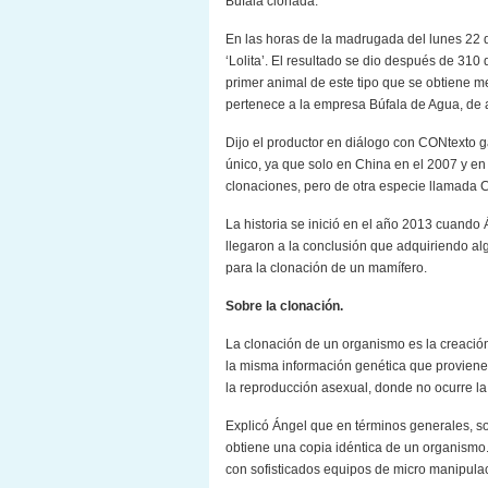
Búfala clonada.
En las horas de la madrugada del lunes 22 
‘Lolita’. El resultado se dio después de 310 
primer animal de este tipo que se obtiene 
pertenece a la empresa Búfala de Agua, de 
Dijo el productor en diálogo con CONtexto g
único, ya que solo en China en el 2007 y en
clonaciones, pero de otra especie llamada 
La historia se inició en el año 2013 cuando 
llegaron a la conclusión que adquiriendo al
para la clonación de un mamífero.
Sobre la clonación.
La clonación de un organismo es la creació
la misma información genética que proviene 
la reproducción asexual, donde no ocurre la f
Explicó Ángel que en términos generales, so
obtiene una copia idéntica de un organismo
con sofisticados equipos de micro manipulac