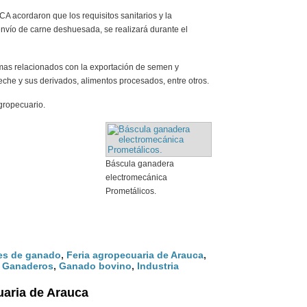
CA acordaron que los requisitos sanitarios y la
l envío de carne deshuesada, se realizará durante el
mas relacionados con la exportación de semen y
che y sus derivados, alimentos procesados, entre otros.
gropecuario.
Báscula ganadera
electromecánica
Prometálicos.
es de ganado
,
Feria agropecuaria de Arauca
,
,
Ganaderos
,
Ganado bovino
,
Industria
uaria de Arauca