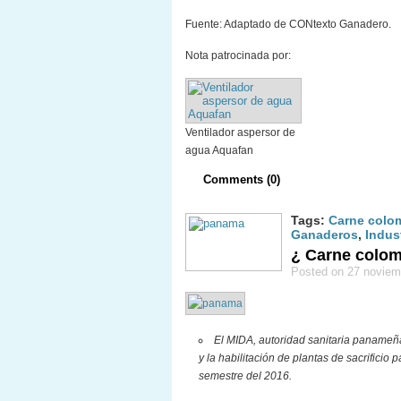
Fuente: Adaptado de CONtexto Ganadero.
Nota patrocinada por:
Ventilador aspersor de
agua Aquafan
Comments (0)
Tags:
Carne colo
Ganaderos
,
Indus
¿ Carne colo
Posted on 27 noviem
El MIDA, autoridad sanitaria panameña 
y la habilitación de plantas de sacrificio
semestre del 2016.