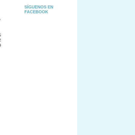
SÍGUENOS EN
FACEBOOK
D
5
2
9