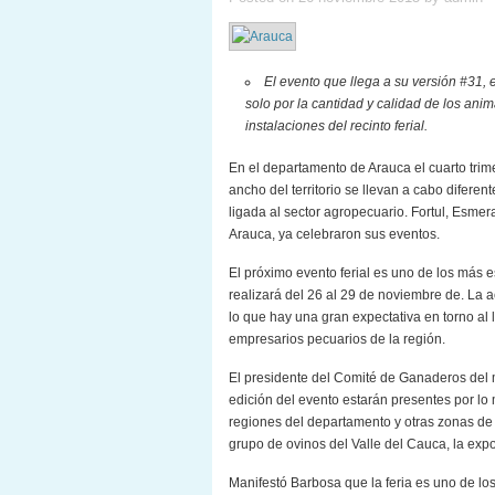
El evento que llega a su versión #31,
solo por la cantidad y calidad de los ani
instalaciones del recinto ferial.
En el departamento de Arauca el cuarto trimes
ancho del territorio se llevan a cabo difere
ligada al sector agropecuario. Fortul, Esme
Arauca, ya celebraron sus eventos.
El próximo evento ferial es uno de los más 
realizará del 26 al 29 de noviembre de. La ac
lo que hay una gran expectativa en torno al 
empresarios pecuarios de la región.
El presidente del Comité de Ganaderos del m
edición del evento estarán presentes por l
regiones del departamento y otras zonas de la
grupo de ovinos del Valle del Cauca, la expo
Manifestó Barbosa que la feria es uno de lo