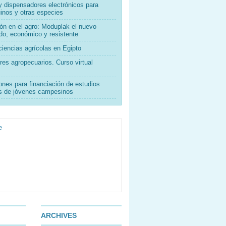
 dispensadores electrónicos para
inos y otras especies
ón en el agro: Moduplak el nuevo
do, económico y resistente
iencias agrícolas en Egipto
es agropecuarios. Curso virtual
ones para financiación de estudios
os de jóvenes campesinos
ARCHIVES