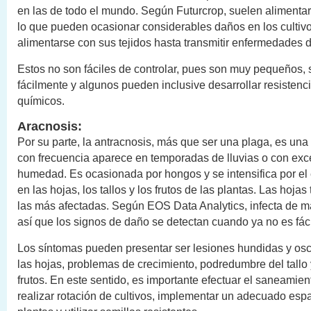
en las de todo el mundo. Según Futurcrop, suelen alimentar
lo que pueden ocasionar considerables daños en los cultiv
alimentarse con sus tejidos hasta transmitir enfermedades d
Estos no son fáciles de controlar, pues son muy pequeños,
fácilmente y algunos pueden inclusive desarrollar resistenci
químicos.
Aracnosis:
Por su parte, la antracnosis, más que ser una plaga, es un
con frecuencia aparece en temporadas de lluvias o con ex
humedad. Es ocasionada por hongos y se intensifica por e
en las hojas, los tallos y los frutos de las plantas. Las hojas
las más afectadas. Según EOS Data Analytics, infecta de m
así que los signos de daño se detectan cuando ya no es fáci
Los síntomas pueden presentar ser lesiones hundidas y os
las hojas, problemas de crecimiento, podredumbre del tallo
frutos. En este sentido, es importante efectuar el saneamie
realizar rotación de cultivos, implementar un adecuado esp