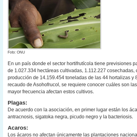
Foto: ONU
En un país donde el sector hortifrutícola tiene previsiones 
de 1.027.334 hectáreas cultivadas, 1.112.227 cosechadas,
producción de 14.159.454 toneladas de las 44 hortalizas y 8
recaudo de Asohofrucol, se requiere conocer cuáles son la
mayor frecuencia afectan estos cultivos.
Plagas:
De acuerdo con la asociación, en primer lugar están los ác
antracnosis, sigatoka negra, picudo negro y la bacteriosis.
Acaros:
Los ácaros no afectan únicamente las plantaciones naciona