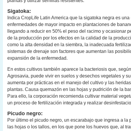
plantas y utilizar semillas resistentes.
Sigatoka:
Indica CropLife Latin America que la sigatoka negra es una 
enfermedades de mayor impacto en plantaciones de banano
llegando a reducir en 50% el peso del racimo y ocasionar 
de la producción por los efectos en la calidad de la producc
como la alta densidad en la siembra, la inadecuada fertilizac
sistemas de drenaje son factores que aumentan las posibil
expansión de la enfermedad.
En estos cultivos también aparece la bacteriosis que, según
Agrosavia, puede vivir en suelos y desechos vegetales y su
aumenta por prácticas en el manejo del cultivo y las heridas
plantas. Causa quemazón en las hojas y pudrición de la bas
Para ello, la corporación recomienda cultivar material vege
un proceso de fertilización integrada y realizar desinfestaci
Picudo negro:
Por último el picudo negro, un escarabajo que ingresa a la pl
las hojas o los tallos, en los que pone los huevos que, al t