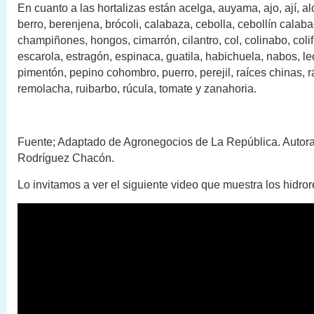
En cuanto a las hortalizas están acelga, auyama, ajo, ají, al
berro, berenjena, brócoli, calabaza, cebolla, cebollín calaba
champiñones, hongos, cimarrón, cilantro, col, colinabo, colif
escarola, estragón, espinaca, guatila, habichuela, nabos, l
pimentón, pepino cohombro, puerro, perejil, raíces chinas, r
remolacha, ruibarbo, rúcula, tomate y zanahoria.
Fuente; Adaptado de Agronegocios de La República. Autora
Rodríguez Chacón.
Lo invitamos a ver el siguiente video que muestra los hidro