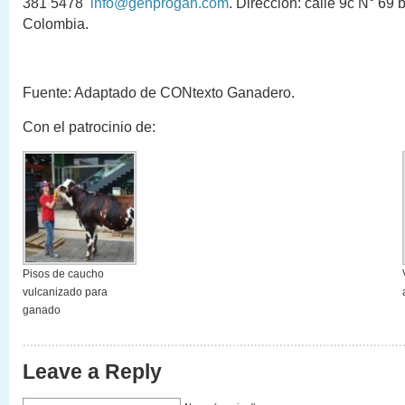
381 5478
info@genprogan.com
. Dirección: calle 9c N° 69 
Colombia.
Fuente: Adaptado de CONtexto Ganadero.
Con el patrocinio de:
Pisos de caucho
vulcanizado para
ganado
Leave a Reply