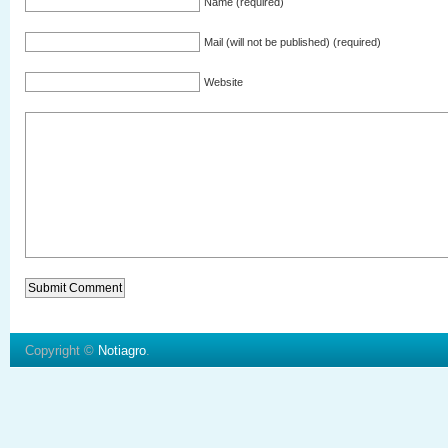
Name (required)
Mail (will not be published) (required)
Website
Copyright ©
Notiagro
.