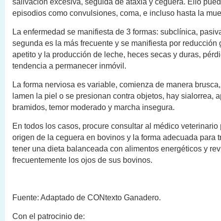
salivación excesiva, seguida de ataxia y ceguera. Ello pued
episodios como convulsiones, coma, e incluso hasta la mue
La enfermedad se manifiesta de 3 formas: subclínica, pasiva
segunda es la más frecuente y se manifiesta por reducción 
apetito y la producción de leche, heces secas y duras, pérd
tendencia a permanecer inmóvil.
La forma nerviosa es variable, comienza de manera brusca,
lamen la piel o se presionan contra objetos, hay sialorrea, a
bramidos, temor moderado y marcha insegura.
En todos los casos, procure consultar al médico veterinario
origen de la ceguera en bovinos y la forma adecuada para tr
tener una dieta balanceada con alimentos energéticos y rev
frecuentemente los ojos de sus bovinos.
Fuente: Adaptado de CONtexto Ganadero.
Con el patrocinio de: