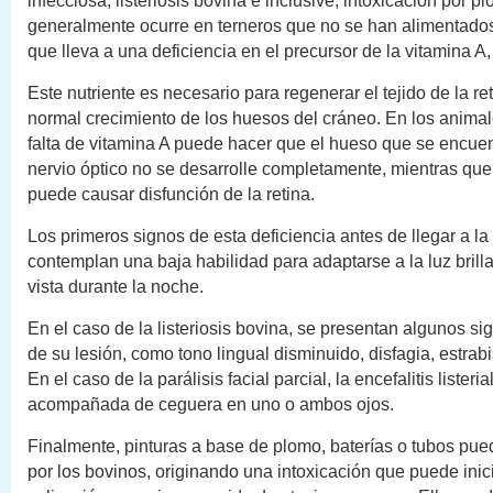
infecciosa, listeriosis bovina e inclusive, intoxicación por p
generalmente ocurre en terneros que no se han alimentados
que lleva a una deficiencia en el precursor de la vitamina A,
Este nutriente es necesario para regenerar el tejido de la ret
normal crecimiento de los huesos del cráneo. En los animal
falta de vitamina A puede hacer que el hueso que se encuen
nervio óptico no se desarrolle completamente, mientras que
puede causar disfunción de la retina.
Los primeros signos de esta deficiencia antes de llegar a la 
contemplan una baja habilidad para adaptarse a la luz brill
vista durante la noche.
En el caso de la listeriosis bovina, se presentan algunos s
de su lesión, como tono lingual disminuido, disfagia, estra
En el caso de la parálisis facial parcial, la encefalitis listeri
acompañada de ceguera en uno o ambos ojos.
Finalmente, pinturas a base de plomo, baterías o tubos pue
por los bovinos, originando una intoxicación que puede inic