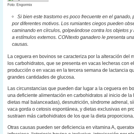
Foto: Engormix
Si bien este trastorno es poco frecuente en el ganado,
por diferentes motivos. Los rumiantes ciegos pueden obs
caminando en círculos, golpeándose contra los objetos y
a estímulos externos. CONtexto ganadero le presenta una 
causas.
La ceguera en bovinos se caracteriza por la alteración del
los carbohidratos, que se presenta en vacas lecheras con 
producción o en vacas en la tercera semana de lactancia q
grandes cantidades de glucosa.
Las circunstancias que pueden dar lugar a la ceguera en b
una deficiente alimentación en carbohidratos al inicio de la 
dietas mal balanceadas), desnutrición, síndrome adrenal, s
vaca gorda o cetosis espontánea, y dietas exclusivas en pr
sustraen más carbohidratos de los que la dieta proporciona.
Otras causas pueden ser deficiencia en vitamina A, queratoc