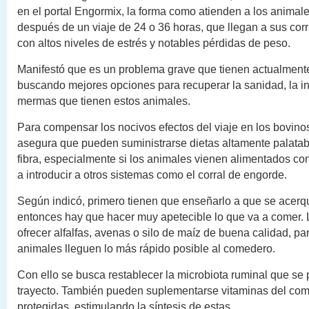
en el portal Engormix, la forma como atienden a los animal
después de un viaje de 24 o 36 horas, que llegan a sus cor
con altos niveles de estrés y notables pérdidas de peso.
Manifestó que es un problema grave que tienen actualment
buscando mejores opciones para recuperar la sanidad, la i
mermas que tienen estos animales.
Para compensar los nocivos efectos del viaje en los bovinos
asegura que pueden suministrarse dietas altamente palatabl
fibra, especialmente si los animales vienen alimentados co
a introducir a otros sistemas como el corral de engorde.
Según indicó, primero tienen que enseñarlo a que se acerq
entonces hay que hacer muy apetecible lo que va a comer. L
ofrecer alfalfas, avenas o silo de maíz de buena calidad, pa
animales lleguen lo más rápido posible al comedero.
Con ello se busca restablecer la microbiota ruminal que se 
trayecto. También pueden suplementarse vitaminas del com
protegidas, estimulando la síntesis de estas.