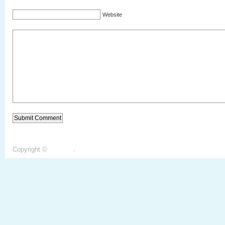
Website
Copyright ©
Notiagro
.